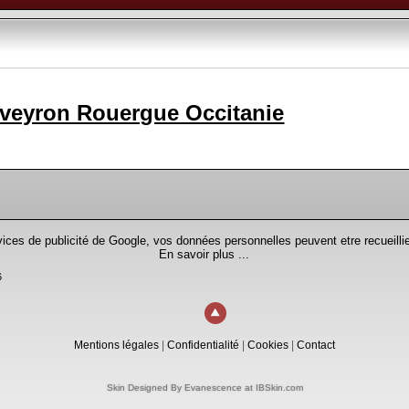
veyron Rouergue Occitanie
rvices de publicité de Google, vos données personnelles peuvent etre recueillie
En savoir plus ...
6
Mentions légales
|
Confidentialité
|
Cookies
|
Contact
Skin Designed By Evanescence at IBSkin.com