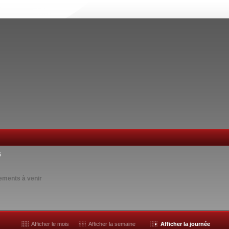
6
ements à venir
Afficher le mois
Afficher la semaine
Afficher la journée