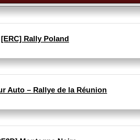
[ERC] Rally Poland
r Auto – Rallye de la Réunion