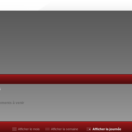
6
ements à venir
Afficher le mois
Afficher la semaine
Afficher la journée