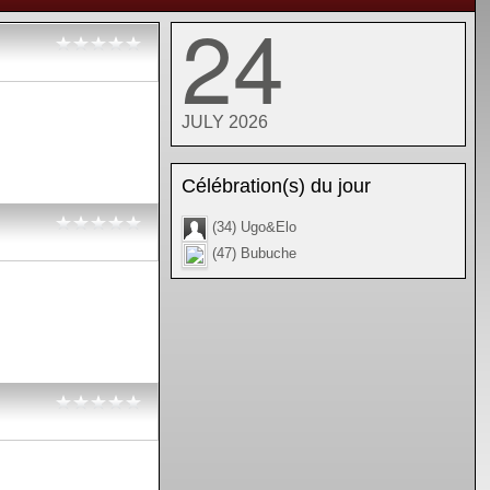
24
JULY 2026
Célébration(s) du jour
(34) Ugo&Elo
(47) Bubuche