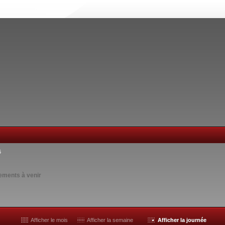
6
ements à venir
Afficher le mois
Afficher la semaine
Afficher la journée