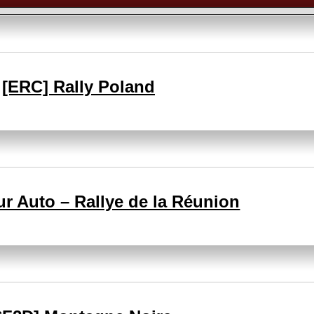
[ERC] Rally Poland
r Auto – Rallye de la Réunion