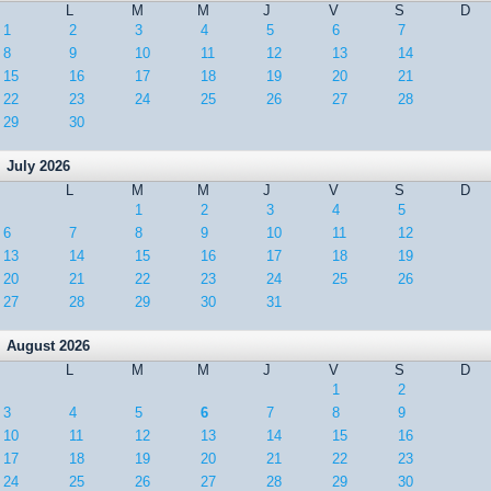
L
M
M
J
V
S
D
1
2
3
4
5
6
7
8
9
10
11
12
13
14
15
16
17
18
19
20
21
22
23
24
25
26
27
28
29
30
July 2026
L
M
M
J
V
S
D
1
2
3
4
5
6
7
8
9
10
11
12
13
14
15
16
17
18
19
20
21
22
23
24
25
26
27
28
29
30
31
August 2026
L
M
M
J
V
S
D
1
2
3
4
5
6
7
8
9
10
11
12
13
14
15
16
17
18
19
20
21
22
23
24
25
26
27
28
29
30