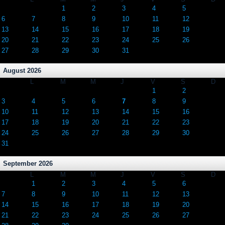
1
2
3
4
5
6
7
8
9
10
11
12
13
14
15
16
17
18
19
20
21
22
23
24
25
26
27
28
29
30
31
August 2026
L
M
M
J
V
S
D
1
2
3
4
5
6
7
8
9
10
11
12
13
14
15
16
17
18
19
20
21
22
23
24
25
26
27
28
29
30
31
September 2026
L
M
M
J
V
S
D
1
2
3
4
5
6
7
8
9
10
11
12
13
14
15
16
17
18
19
20
21
22
23
24
25
26
27