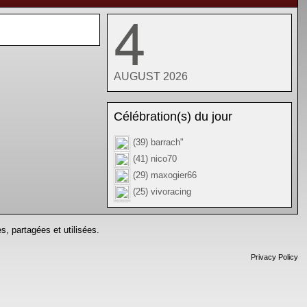
4
AUGUST 2026
Célébration(s) du jour
(39) barrach"
(41) nico70
(29) maxogier66
(25) vivoracing
s, partagées et utilisées.
Privacy Policy