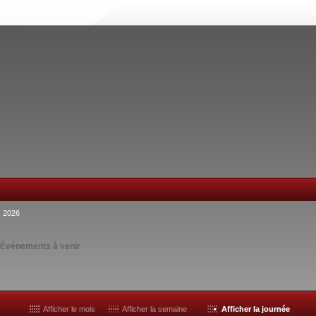
, 2026
s
Événements à venir
Afficher le mois
Afficher la semaine
Afficher la journée