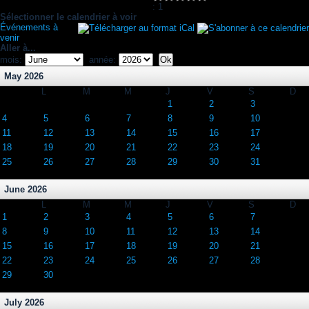
: 1
Sélectionner le calendrier à voir
Événements à
venir
Aller à...
mois:
année:
May 2026
L
M
M
J
V
S
D
1
2
3
4
5
6
7
8
9
10
11
12
13
14
15
16
17
18
19
20
21
22
23
24
25
26
27
28
29
30
31
June 2026
L
M
M
J
V
S
D
1
2
3
4
5
6
7
8
9
10
11
12
13
14
15
16
17
18
19
20
21
22
23
24
25
26
27
28
29
30
July 2026