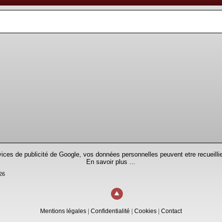
rvices de publicité de Google, vos données personnelles peuvent etre recueillie
En savoir plus ...
26
Mentions légales
|
Confidentialité
|
Cookies
|
Contact