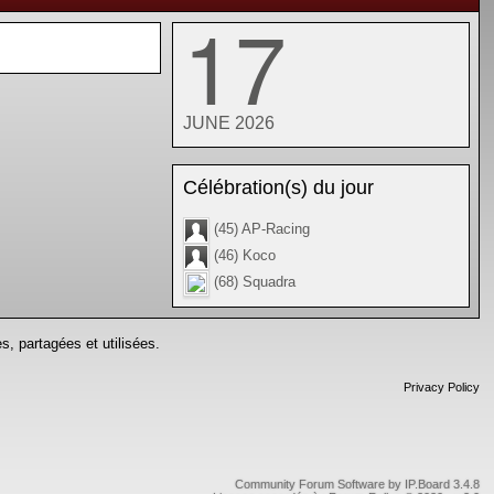
17
JUNE 2026
Célébration(s) du jour
(45) AP-Racing
(46) Koco
(68) Squadra
s, partagées et utilisées.
Privacy Policy
Community Forum Software by IP.Board 3.4.8