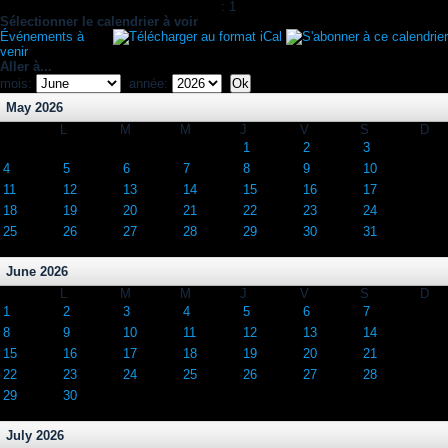
: 1
Sélectionner le calendrier à voir
Événements à
venir
Aller à...
mois:
année:
May 2026
L
M
M
J
V
S
D
1
2
3
4
5
6
7
8
9
10
11
12
13
14
15
16
17
18
19
20
21
22
23
24
25
26
27
28
29
30
31
June 2026
L
M
M
J
V
S
D
1
2
3
4
5
6
7
8
9
10
11
12
13
14
15
16
17
18
19
20
21
22
23
24
25
26
27
28
29
30
July 2026