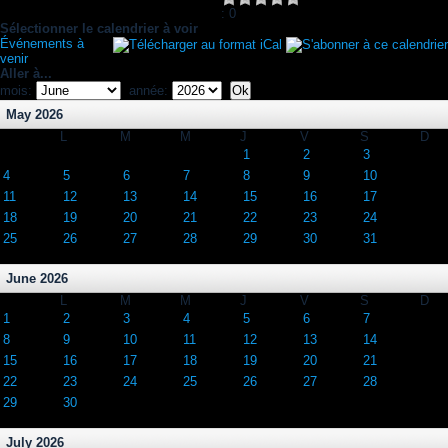
: 0
Sélectionner le calendrier à voir
Événements à
venir
Aller à...
mois:
année:
May 2026
L
M
M
J
V
S
D
1
2
3
4
5
6
7
8
9
10
11
12
13
14
15
16
17
18
19
20
21
22
23
24
25
26
27
28
29
30
31
June 2026
L
M
M
J
V
S
D
1
2
3
4
5
6
7
8
9
10
11
12
13
14
15
16
17
18
19
20
21
22
23
24
25
26
27
28
29
30
July 2026