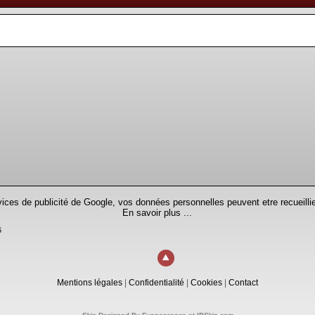
rvices de publicité de Google, vos données personnelles peuvent etre recueillie
En savoir plus ...
6
Mentions légales
|
Confidentialité
|
Cookies
|
Contact