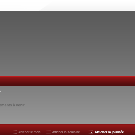
6
ements à venir
Afficher le mois
Afficher la semaine
Afficher la journée