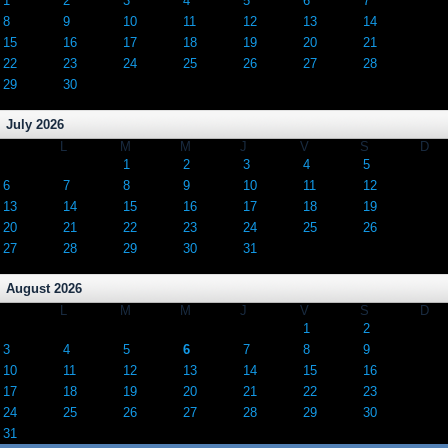
1
2
3
4
5
6
7
8
9
10
11
12
13
14
15
16
17
18
19
20
21
22
23
24
25
26
27
28
29
30
July 2026
L
M
M
J
V
S
D
1
2
3
4
5
6
7
8
9
10
11
12
13
14
15
16
17
18
19
20
21
22
23
24
25
26
27
28
29
30
31
August 2026
L
M
M
J
V
S
D
1
2
3
4
5
6
7
8
9
10
11
12
13
14
15
16
17
18
19
20
21
22
23
24
25
26
27
28
29
30
31