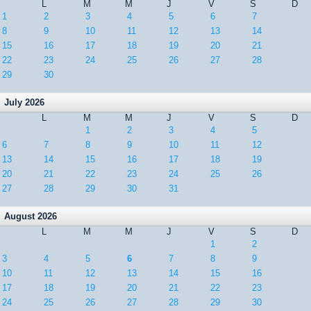
L
M
M
J
V
S
D
1
2
3
4
5
6
7
8
9
10
11
12
13
14
15
16
17
18
19
20
21
22
23
24
25
26
27
28
29
30
July 2026
L
M
M
J
V
S
D
1
2
3
4
5
6
7
8
9
10
11
12
13
14
15
16
17
18
19
20
21
22
23
24
25
26
27
28
29
30
31
August 2026
L
M
M
J
V
S
D
1
2
3
4
5
6
7
8
9
10
11
12
13
14
15
16
17
18
19
20
21
22
23
24
25
26
27
28
29
30