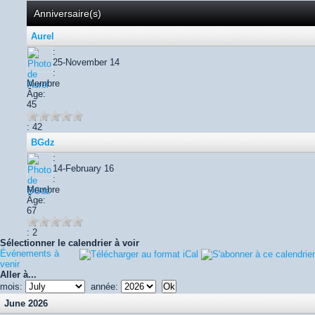
Anniversaire(s)
Aurel
:
25-November 14
:
Membre
Âge:
45
: 42
BGdz
:
14-February 16
:
Membre
Âge:
67
: 2
Sélectionner le calendrier à voir
Événements à
venir
Aller à...
mois:
année:
June 2026