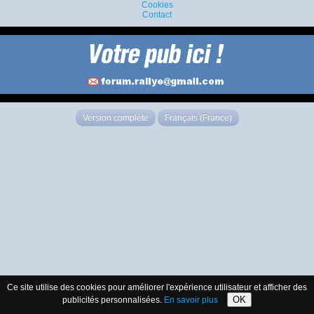
Cookies
Contact
Version complète
Français (France)
Ce site utilise des cookies pour améliorer l'expérience utilisateur et afficher des
OK
publicités personnalisées.
En savoir plus