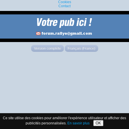
Cookies
Contact
Version complète
Français (France)
Ce site utilise des cookies pour améliorer l'expérience utilisateur et afficher des
OK
publicités personnalisées.
En savoir plus