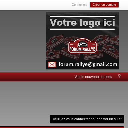
Connexion
Créer un compte
Voir le nouveau contenu
Veuillez vous connecter pour poster un sujet