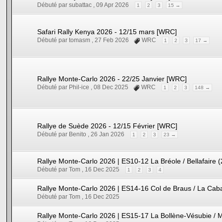
Débuté par subattac ,
09 Apr 2026
1
2
3
15 →
Safari Rally Kenya 2026 - 12/15 mars [WRC]
Débuté par tomasm ,
27 Feb 2026
WRC
1
2
3
17 →
Rallye Monte-Carlo 2026 - 22/25 Janvier [WRC]
Débuté par Phil-ice ,
08 Dec 2025
WRC
1
2
3
148 →
Rallye de Suède 2026 - 12/15 Février [WRC]
Débuté par Benito ,
26 Jan 2026
1
2
3
23 →
Rallye Monte-Carlo 2026 | ES10-12 La Bréole / Bellafaire 
Débuté par Tom ,
16 Dec 2025
1
2
3
4
Rallye Monte-Carlo 2026 | ES14-16 Col de Braus / La Cab
Débuté par Tom ,
16 Dec 2025
Rallye Monte-Carlo 2026 | ES15-17 La Bollène-Vésubie / M