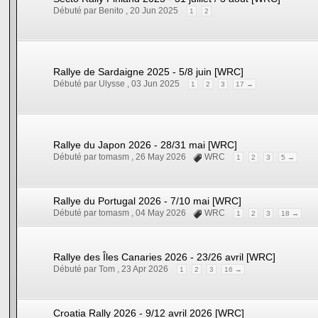
Débuté par Benito ,
20 Jun 2025
1
2
Rallye de Sardaigne 2025 - 5/8 juin [WRC]
Débuté par Ulysse ,
03 Jun 2025
1
2
3
17 →
Rallye du Japon 2026 - 28/31 mai [WRC]
Débuté par tomasm ,
26 May 2026
WRC
1
2
3
5 →
Rallye du Portugal 2026 - 7/10 mai [WRC]
Débuté par tomasm ,
04 May 2026
WRC
1
2
3
18 →
Rallye des Îles Canaries 2026 - 23/26 avril [WRC]
Débuté par Tom ,
23 Apr 2026
1
2
3
16 →
Croatia Rally 2026 - 9/12 avril 2026 [WRC]