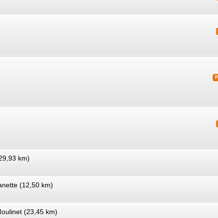
(29,93 km)
anette (12,50 km)
oulinet (23,45 km)