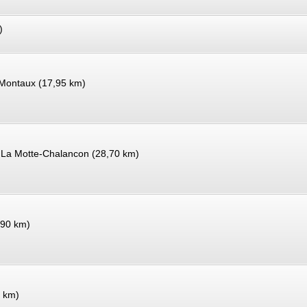
)
-Montaux (17,95 km)
/ La Motte-Chalancon (28,70 km)
,90 km)
5 km)