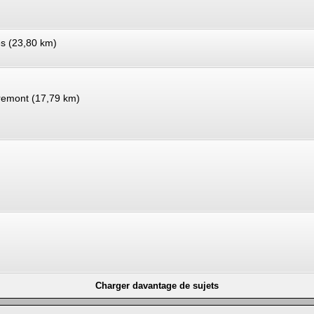
es (23,80 km)
premont (17,79 km)
Charger davantage de sujets