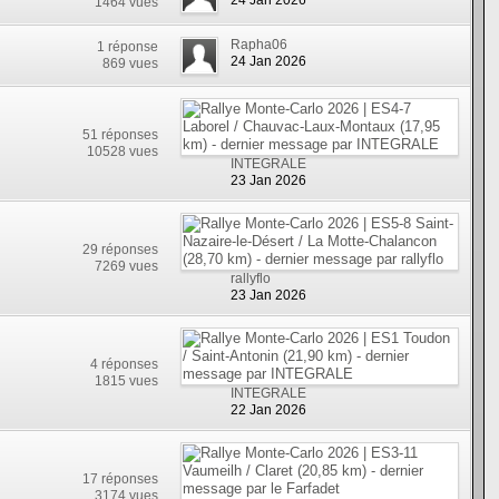
24 Jan 2026
1464 vues
Rapha06
1 réponse
24 Jan 2026
869 vues
51 réponses
10528 vues
INTEGRALE
23 Jan 2026
29 réponses
7269 vues
rallyflo
23 Jan 2026
4 réponses
1815 vues
INTEGRALE
22 Jan 2026
17 réponses
3174 vues