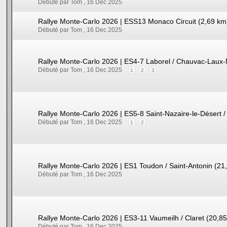
Débuté par Tom ,
16 Dec 2025
Rallye Monte-Carlo 2026 | ESS13 Monaco Circuit (2,69 km
Débuté par Tom ,
16 Dec 2025
Rallye Monte-Carlo 2026 | ES4-7 Laborel / Chauvac-Laux
Débuté par Tom ,
16 Dec 2025
1
2
3
Rallye Monte-Carlo 2026 | ES5-8 Saint-Nazaire-le-Désert 
Débuté par Tom ,
16 Dec 2025
1
2
Rallye Monte-Carlo 2026 | ES1 Toudon / Saint-Antonin (21
Débuté par Tom ,
16 Dec 2025
Rallye Monte-Carlo 2026 | ES3-11 Vaumeilh / Claret (20,8
Débuté par Tom ,
16 Dec 2025