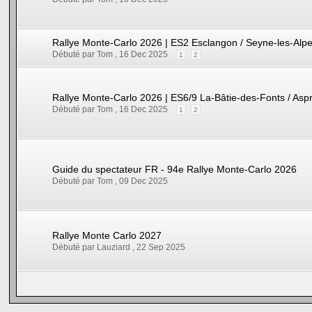
Rallye Monte-Carlo 2026 | ES2 Esclangon / Seyne-les-Alp
Débuté par Tom ,
16 Dec 2025
1
2
Rallye Monte-Carlo 2026 | ES6/9 La-Bâtie-des-Fonts / As
Débuté par Tom ,
16 Dec 2025
1
2
Guide du spectateur FR - 94e Rallye Monte-Carlo 2026
Débuté par Tom ,
09 Dec 2025
Rallye Monte Carlo 2027
Débuté par Lauziard ,
22 Sep 2025