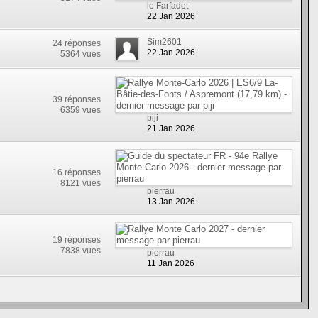
le Farfadet
22 Jan 2026
Sim2601
24 réponses
22 Jan 2026
5364 vues
39 réponses
6359 vues
piji
21 Jan 2026
16 réponses
8121 vues
pierrau
13 Jan 2026
19 réponses
7838 vues
pierrau
11 Jan 2026