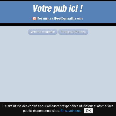
Version complète
Français (France)
Ce site utilise des cookies pour améliorer l'expérience utilisateur et afficher des
OK
publicités personnalisées.
En savoir plus