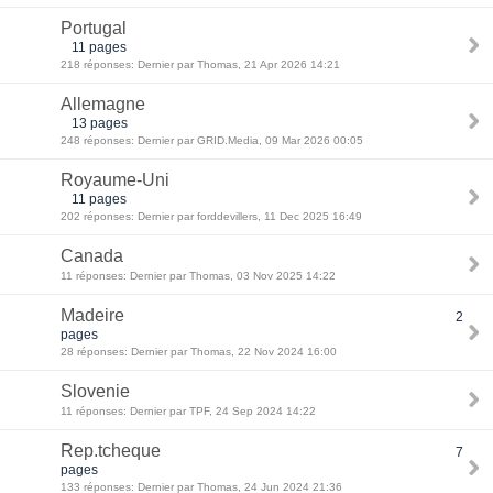
Portugal
11 pages
218 réponses: Dernier par Thomas, 21 Apr 2026 14:21
Allemagne
13 pages
248 réponses: Dernier par GRID.Media, 09 Mar 2026 00:05
Royaume-Uni
11 pages
202 réponses: Dernier par forddevillers, 11 Dec 2025 16:49
Canada
11 réponses: Dernier par Thomas, 03 Nov 2025 14:22
Madeire
2
pages
28 réponses: Dernier par Thomas, 22 Nov 2024 16:00
Slovenie
11 réponses: Dernier par TPF, 24 Sep 2024 14:22
Rep.tcheque
7
pages
133 réponses: Dernier par Thomas, 24 Jun 2024 21:36