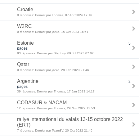
Croatie
9 réponses: Dernier par Thomas, 07 Apr 2024 17:16
W2RC
0 réponses: Dernier par jacko, 15 Oct 2023 16:51
Estonie
5
pages
83 réponses: Dernier par Stephuy, 09 Jul 2023 07:07
Qatar
0 réponses: Dernier par jacko, 28 Feb 2023 21:46
Argentine
2
pages
39 réponses: Dernier par Thomas, 17 Jan 2023 14:17
CODASUR & NACAM
12 réponses: Dernier par Thomas, 29 Nov 2022 12:53
rallye international du valais 13-15 octobre 2022
(ERT)
7 réponses: Dernier par Team3V, 20 Oct 2022 21:45