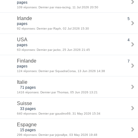
pages
109 réponses: Dernier par mas-racing, 11 Jul 2026 20:50
Irlande
5
pages
92 réponses: Dernier par Raph, 02 Jul 2026 15:30
USA
4
pages
63 réponses: Dernier par jacko, 25 Jun 2026 21:45
Finlande
7
pages
124 réponses: Dernier par SquadraCorsa, 13 Jun 2026 14:38
Italie
71 pages
1416 réponses: Dernier par Thomas, 05 Jun 2026 13:21
Suisse
33 pages
640 réponses: Dernier par gaudino69, 31 May 2026 15:34
Espagne
15 pages
296 réponses: Dernier par jojorallye, 03 May 2026 19:48