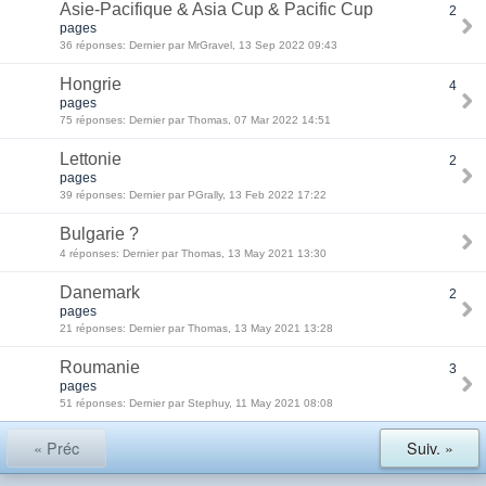
Asie-Pacifique & Asia Cup & Pacific Cup
2
pages
36 réponses: Dernier par MrGravel, 13 Sep 2022 09:43
Hongrie
4
pages
75 réponses: Dernier par Thomas, 07 Mar 2022 14:51
Lettonie
2
pages
39 réponses: Dernier par PGrally, 13 Feb 2022 17:22
Bulgarie ?
4 réponses: Dernier par Thomas, 13 May 2021 13:30
Danemark
2
pages
21 réponses: Dernier par Thomas, 13 May 2021 13:28
Roumanie
3
pages
51 réponses: Dernier par Stephuy, 11 May 2021 08:08
« Préc
Suiv. »