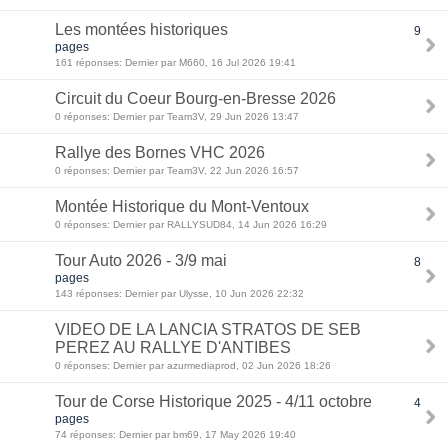
Les montées historiques
9
pages
161 réponses: Dernier par M660, 16 Jul 2026 19:41
Circuit du Coeur Bourg-en-Bresse 2026
0 réponses: Dernier par Team3V, 29 Jun 2026 13:47
Rallye des Bornes VHC 2026
0 réponses: Dernier par Team3V, 22 Jun 2026 16:57
Montée Historique du Mont-Ventoux
0 réponses: Dernier par RALLYSUD84, 14 Jun 2026 16:29
Tour Auto 2026 - 3/9 mai
8
pages
143 réponses: Dernier par Ulysse, 10 Jun 2026 22:32
VIDEO DE LA LANCIA STRATOS DE SEB
PEREZ AU RALLYE D'ANTIBES
0 réponses: Dernier par azurmediaprod, 02 Jun 2026 18:26
Tour de Corse Historique 2025 - 4/11 octobre
4
pages
74 réponses: Dernier par bm69, 17 May 2026 19:40