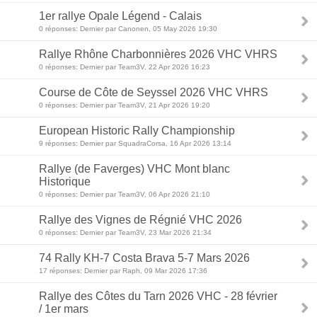
1er rallye Opale Légend - Calais
0 réponses: Dernier par Canonen, 05 May 2026 19:30
Rallye Rhône Charbonnières 2026 VHC VHRS
0 réponses: Dernier par Team3V, 22 Apr 2026 16:23
Course de Côte de Seyssel 2026 VHC VHRS
0 réponses: Dernier par Team3V, 21 Apr 2026 19:20
European Historic Rally Championship
9 réponses: Dernier par SquadraCorsa, 16 Apr 2026 13:14
Rallye (de Faverges) VHC Mont blanc
Historique
0 réponses: Dernier par Team3V, 06 Apr 2026 21:10
Rallye des Vignes de Régnié VHC 2026
0 réponses: Dernier par Team3V, 23 Mar 2026 21:34
74 Rally KH-7 Costa Brava 5-7 Mars 2026
17 réponses: Dernier par Raph, 09 Mar 2026 17:36
Rallye des Côtes du Tarn 2026 VHC - 28 février
/ 1er mars