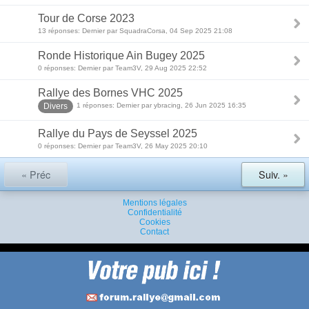
Tour de Corse 2023
13 réponses: Dernier par SquadraCorsa, 04 Sep 2025 21:08
Ronde Historique Ain Bugey 2025
0 réponses: Dernier par Team3V, 29 Aug 2025 22:52
Rallye des Bornes VHC 2025
Divers
1 réponses: Dernier par ybracing, 26 Jun 2025 16:35
Rallye du Pays de Seyssel 2025
0 réponses: Dernier par Team3V, 26 May 2025 20:10
« Préc
Suiv. »
Mentions légales
Confidentialité
Cookies
Contact