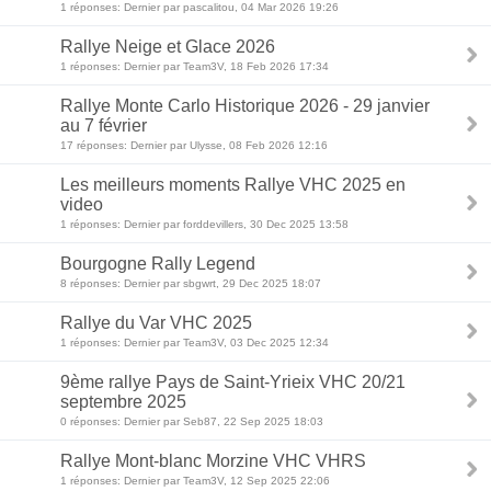
1 réponses: Dernier par pascalitou, 04 Mar 2026 19:26
Rallye Neige et Glace 2026
1 réponses: Dernier par Team3V, 18 Feb 2026 17:34
Rallye Monte Carlo Historique 2026 - 29 janvier
au 7 février
17 réponses: Dernier par Ulysse, 08 Feb 2026 12:16
Les meilleurs moments Rallye VHC 2025 en
video
1 réponses: Dernier par forddevillers, 30 Dec 2025 13:58
Bourgogne Rally Legend
8 réponses: Dernier par sbgwrt, 29 Dec 2025 18:07
Rallye du Var VHC 2025
1 réponses: Dernier par Team3V, 03 Dec 2025 12:34
9ème rallye Pays de Saint-Yrieix VHC 20/21
septembre 2025
0 réponses: Dernier par Seb87, 22 Sep 2025 18:03
Rallye Mont-blanc Morzine VHC VHRS
1 réponses: Dernier par Team3V, 12 Sep 2025 22:06