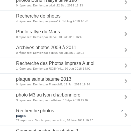
photos Bondil rallye terre 1987
0 réponses: Dernier par cricri, 22 Sep 2018 13:23
Recherche de photos
4 réponses: Dernier par jumau17, 14 Aug 2018 16:44
Photo rallye du Mans
0 réponses: Dernier par Herve, 10 Jul 2018 16:48
Archives photos 2009 à 2011
0 réponses: Dernier par pluxus, 08 Jul 2018 10:03
Recherche des Photos Impreza Auriol
1 réponses: Dernier par ROSNY91, 20 Jun 2018 14:02
plaque sainte baume 2013
0 réponses: Dernier par FrancoisB, 12 Jun 2018 19:34
photo M3 au lyon charbonniere
3 réponses: Dernier par dadblues, 13 Apr 2018 19:02
Recherche photos
2
pages
29 réponses: Dernier par pascal.itou, 03 Nov 2017 19:35
Comment poster des photos ?