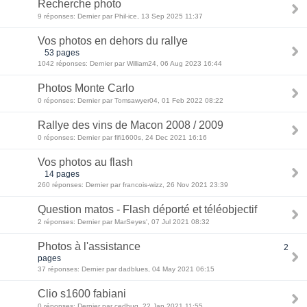
Recherche photo
9 réponses: Dernier par Phil-ice, 13 Sep 2025 11:37
Vos photos en dehors du rallye
53 pages
1042 réponses: Dernier par William24, 06 Aug 2023 16:44
Photos Monte Carlo
0 réponses: Dernier par Tomsawyer04, 01 Feb 2022 08:22
Rallye des vins de Macon 2008 / 2009
0 réponses: Dernier par fifi1600s, 24 Dec 2021 16:16
Vos photos au flash
14 pages
260 réponses: Dernier par francois-wizz, 26 Nov 2021 23:39
Question matos - Flash déporté et téléobjectif
2 réponses: Dernier par MarSeyes', 07 Jul 2021 08:32
Photos à l'assistance
2
pages
37 réponses: Dernier par dadblues, 04 May 2021 06:15
Clio s1600 fabiani
0 réponses: Dernier par cedhug, 22 Jan 2021 11:55