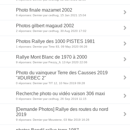
Photo finale mazamet 2002
6 réponses: Dernier par cedhug, 15 Jan 2021 15:04
Photos gilbert magaud 2002
2 réponses: Dernier par cedhug, 30 Aug 2020 17:02
Photos Rallye des 1000 PISTES 1981
1 réponses: Dernier par Timo 83, 09 May 2020 06:26
Rallye Mont Blanc de 1970 à 2000
9 réponses: Dernier par Frezzy_fr, 13 Apr 2020 22:06
Photo du vainqueur Terre des Causses 2019
"#DURBEC 2"
0 réponses: Dernier par TIT 12, 10 Nov 2019 09:28
Recherche photo ou vidéo vaison 306 maxi
0 réponses: Dernier par cedhug, 26 Sep 2019 11:15
[Demande Photos] Rallye des routes du nord
2019
9 réponses: Dernier par Moustene, 03 Mar 2019 16:26