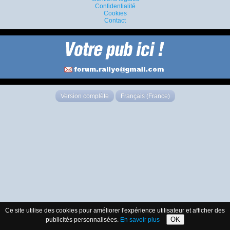
Confidentialité
Cookies
Contact
Version complète
Français (France)
Ce site utilise des cookies pour améliorer l'expérience utilisateur et afficher des
OK
publicités personnalisées.
En savoir plus