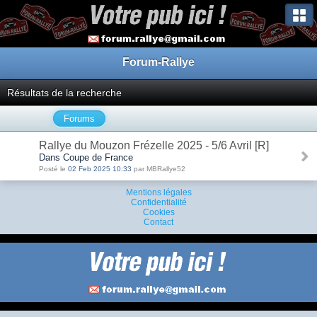
Forum-Rallye
Résultats de la recherche
Forums
Rallye du Mouzon Frézelle 2025 - 5/6 Avril [R]
Dans Coupe de France
Posté le
02 Feb 2025 10:33
par MBRallye52
Mentions légales
Confidentialité
Cookies
Contact