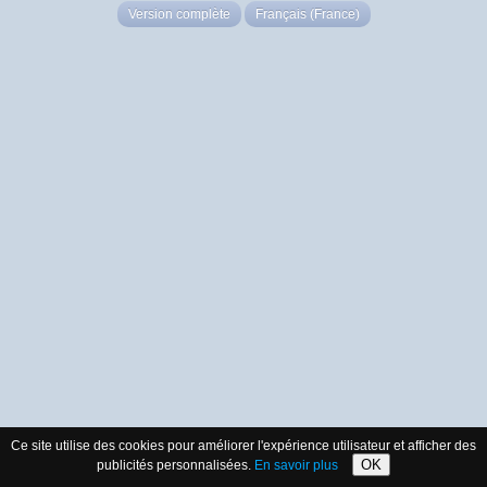
Version complète
Français (France)
Ce site utilise des cookies pour améliorer l'expérience utilisateur et afficher des
OK
publicités personnalisées.
En savoir plus