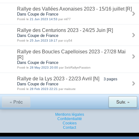
Rallye des Vallées Axonaises 2023 - 15/16 juillet [R]
Dans Coupe de France
Posté le
21 Jun 2023 14:53
par ml77
Rallye des Centurions 2023 - 24/25 Juin [R]
Dans Coupe de France
Posté le
25 Jun 2023 19:17
par ccy54
Rallye des Boucles Capelloises 2023 - 27/28 Mai
[R]
Dans Coupe de France
Posté le
28 May 2023 20:00
par SebRallyePassion
Rallye de la Lys 2023 - 22/23 Avril [N]
3 pages
Dans Coupe de France
Posté le
28 Feb 2023 22:21
par maloute
« Préc
Suiv. »
Mentions légales
Confidentialité
Cookies
Contact