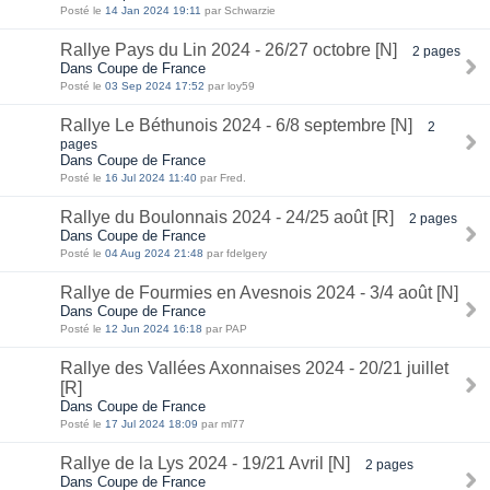
Posté le
14 Jan 2024 19:11
par Schwarzie
Rallye Pays du Lin 2024 - 26/27 octobre [N]
2 pages
Dans Coupe de France
Posté le
03 Sep 2024 17:52
par loy59
Rallye Le Béthunois 2024 - 6/8 septembre [N]
2
pages
Dans Coupe de France
Posté le
16 Jul 2024 11:40
par Fred.
Rallye du Boulonnais 2024 - 24/25 août [R]
2 pages
Dans Coupe de France
Posté le
04 Aug 2024 21:48
par fdelgery
Rallye de Fourmies en Avesnois 2024 - 3/4 août [N]
Dans Coupe de France
Posté le
12 Jun 2024 16:18
par PAP
Rallye des Vallées Axonnaises 2024 - 20/21 juillet
[R]
Dans Coupe de France
Posté le
17 Jul 2024 18:09
par ml77
Rallye de la Lys 2024 - 19/21 Avril [N]
2 pages
Dans Coupe de France