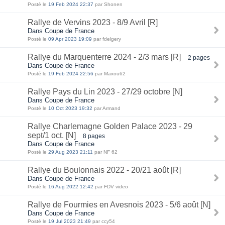
Posté le
19 Feb 2024 22:37
par Shonen
Rallye de Vervins 2023 - 8/9 Avril [R]
Dans Coupe de France
Posté le
09 Apr 2023 19:09
par fdelgery
Rallye du Marquenterre 2024 - 2/3 mars [R]
2 pages
Dans Coupe de France
Posté le
19 Feb 2024 22:56
par Maxou62
Rallye Pays du Lin 2023 - 27/29 octobre [N]
Dans Coupe de France
Posté le
10 Oct 2023 19:32
par Armand
Rallye Charlemagne Golden Palace 2023 - 29
sept/1 oct. [N]
8 pages
Dans Coupe de France
Posté le
29 Aug 2023 21:11
par NF 62
Rallye du Boulonnais 2022 - 20/21 août [R]
Dans Coupe de France
Posté le
16 Aug 2022 12:42
par FDV video
Rallye de Fourmies en Avesnois 2023 - 5/6 août [N]
Dans Coupe de France
Posté le
19 Jul 2023 21:49
par ccy54