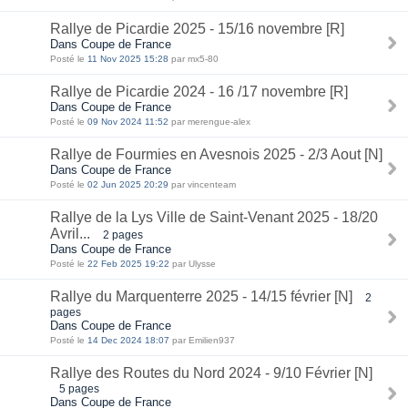
Rallye de Picardie 2025 - 15/16 novembre [R]
Dans Coupe de France
Posté le
11 Nov 2025 15:28
par mx5-80
Rallye de Picardie 2024 - 16 /17 novembre [R]
Dans Coupe de France
Posté le
09 Nov 2024 11:52
par merengue-alex
Rallye de Fourmies en Avesnois 2025 - 2/3 Aout [N]
Dans Coupe de France
Posté le
02 Jun 2025 20:29
par vincenteam
Rallye de la Lys Ville de Saint-Venant 2025 - 18/20
Avril...
2 pages
Dans Coupe de France
Posté le
22 Feb 2025 19:22
par Ulysse
Rallye du Marquenterre 2025 - 14/15 février [N]
2
pages
Dans Coupe de France
Posté le
14 Dec 2024 18:07
par Emilien937
Rallye des Routes du Nord 2024 - 9/10 Février [N]
5 pages
Dans Coupe de France