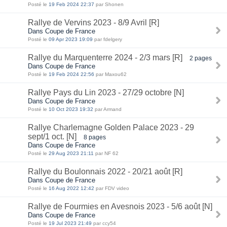
Posté le
19 Feb 2024 22:37
par Shonen
Rallye de Vervins 2023 - 8/9 Avril [R]
Dans Coupe de France
Posté le
09 Apr 2023 19:09
par fdelgery
Rallye du Marquenterre 2024 - 2/3 mars [R]
2 pages
Dans Coupe de France
Posté le
19 Feb 2024 22:56
par Maxou62
Rallye Pays du Lin 2023 - 27/29 octobre [N]
Dans Coupe de France
Posté le
10 Oct 2023 19:32
par Armand
Rallye Charlemagne Golden Palace 2023 - 29
sept/1 oct. [N]
8 pages
Dans Coupe de France
Posté le
29 Aug 2023 21:11
par NF 62
Rallye du Boulonnais 2022 - 20/21 août [R]
Dans Coupe de France
Posté le
16 Aug 2022 12:42
par FDV video
Rallye de Fourmies en Avesnois 2023 - 5/6 août [N]
Dans Coupe de France
Posté le
19 Jul 2023 21:49
par ccy54