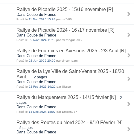
Rallye de Picardie 2025 - 15/16 novembre [R]
Dans Coupe de France
Posté le
11 Nov 2025 15:28
par mx5-80
Rallye de Picardie 2024 - 16 /17 novembre [R]
Dans Coupe de France
Posté le
09 Nov 2024 11:52
par merengue-alex
Rallye de Fourmies en Avesnois 2025 - 2/3 Aout [N]
Dans Coupe de France
Posté le
02 Jun 2025 20:29
par vincenteam
Rallye de la Lys Ville de Saint-Venant 2025 - 18/20
Avril...
2 pages
Dans Coupe de France
Posté le
22 Feb 2025 19:22
par Ulysse
Rallye du Marquenterre 2025 - 14/15 février [N]
2
pages
Dans Coupe de France
Posté le
14 Dec 2024 18:07
par Emilien937
Rallye des Routes du Nord 2024 - 9/10 Février [N]
5 pages
Dans Coupe de France