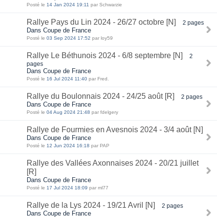
Posté le
14 Jan 2024 19:11
par Schwarzie
Rallye Pays du Lin 2024 - 26/27 octobre [N]
2 pages
Dans Coupe de France
Posté le
03 Sep 2024 17:52
par loy59
Rallye Le Béthunois 2024 - 6/8 septembre [N]
2
pages
Dans Coupe de France
Posté le
16 Jul 2024 11:40
par Fred.
Rallye du Boulonnais 2024 - 24/25 août [R]
2 pages
Dans Coupe de France
Posté le
04 Aug 2024 21:48
par fdelgery
Rallye de Fourmies en Avesnois 2024 - 3/4 août [N]
Dans Coupe de France
Posté le
12 Jun 2024 16:18
par PAP
Rallye des Vallées Axonnaises 2024 - 20/21 juillet
[R]
Dans Coupe de France
Posté le
17 Jul 2024 18:09
par ml77
Rallye de la Lys 2024 - 19/21 Avril [N]
2 pages
Dans Coupe de France