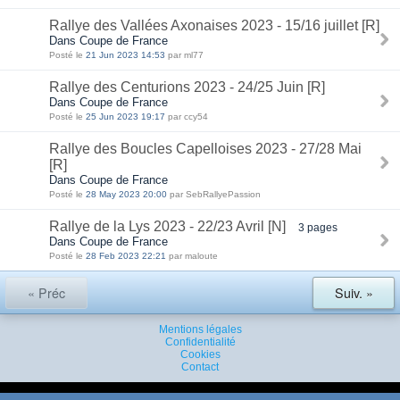
Rallye des Vallées Axonaises 2023 - 15/16 juillet [R]
Dans Coupe de France
Posté le
21 Jun 2023 14:53
par ml77
Rallye des Centurions 2023 - 24/25 Juin [R]
Dans Coupe de France
Posté le
25 Jun 2023 19:17
par ccy54
Rallye des Boucles Capelloises 2023 - 27/28 Mai
[R]
Dans Coupe de France
Posté le
28 May 2023 20:00
par SebRallyePassion
Rallye de la Lys 2023 - 22/23 Avril [N]
3 pages
Dans Coupe de France
Posté le
28 Feb 2023 22:21
par maloute
« Préc
Suiv. »
Mentions légales
Confidentialité
Cookies
Contact