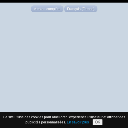
Version complète
Français (France)
Ce site utilise des cookies pour améliorer l'expérience utilisateur et afficher des
OK
publicités personnalisées.
En savoir plus