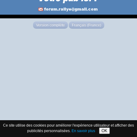
Version complète
Français (France)
Ce site utilise des cookies pour améliorer l'expérience utilisateur et afficher des
OK
publicités personnalisées.
En savoir plus