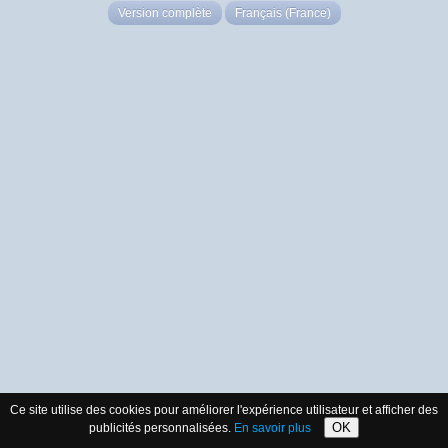
Version complète
Français (France)
Ce site utilise des cookies pour améliorer l'expérience utilisateur et afficher des
OK
publicités personnalisées.
En savoir plus