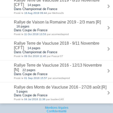
Rallye Terre de Vaucluse 2019 - 8/10 Novembre
[CFT]
14 pages
Dans Championnat de France
Posté le
16 Aug 2019 09:44
par Methos2b
Rallye de Vaison la Romaine 2019 - 2/3 mars [R]
16 pages
Dans Coupe de France
Posté le
11 Oct 2018 13:53
par azurmediaprod
Rallye Terre de Vaucluse 2018 - 9/11 Novembre
[CFT]
14 pages
Dans Championnat de France
Posté le
09 Oct 2018 11:40
par Pascal 07
Rallye Terre de Vaucluse 2016 - 12/13 Novembre
[N]
22 pages
Dans Coupe de France
Posté le
01 Sep 2016 15:57
par azurmediaprod
Rallye des Monts de Vaucluse 2016 - 27/28 août [R]
5 pages
Dans Coupe de France
Posté le
04 Jul 2016 11:36
par bastien140
Mentions légales
Confidentialité