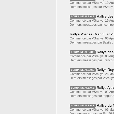
Commencé par VSrallye, 19 A
Derniers messages par VSrallye
Rallye des
LORRAINE-ALSACE
Commencé par VSrallye, 19 A
Derniers messages par jlcompet
Rallye Vosges Grand Est 20
Commencé par VSrallye, 06 A
Derniers messages par Basile ,
Rallye des
LORRAINE-ALSACE
Commencé par VSrallye, 03 A
Derniers messages par Francoi
Rallye Rup
LORRAINE-ALSACE
Commencé par VSrallye, 26 M
Derniers messages par VSrallye
Rallye Ajo
LORRAINE-ALSACE
Commencé par VSrallye, 01 A
Derniers messages par topgun8
Rallye du 
LORRAINE-ALSACE
Commencé par VSrallye, 06 M
Derniers messages par Eric P88