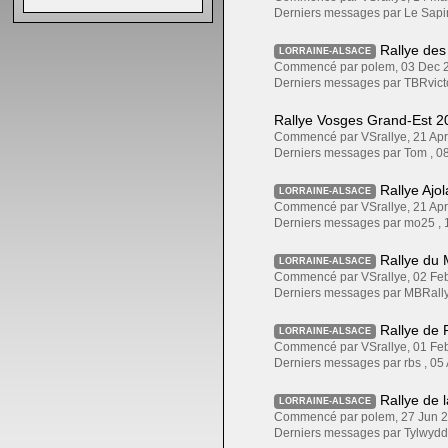
Derniers messages par Le Sapi
Rallye des
LORRAINE-ALSACE
Commencé par polem, 03 Dec
Derniers messages par TBRvict
Rallye Vosges Grand-Est 20
Commencé par VSrallye, 21 A
Derniers messages par Tom ,
0
Rallye Ajo
LORRAINE-ALSACE
Commencé par VSrallye, 21 A
Derniers messages par mo25 ,
Rallye du 
LORRAINE-ALSACE
Commencé par VSrallye, 02 F
Derniers messages par MBRall
Rallye de 
LORRAINE-ALSACE
Commencé par VSrallye, 01 F
Derniers messages par rbs ,
05
Rallye de l
LORRAINE-ALSACE
Commencé par polem, 27 Jun
Derniers messages par Tylwydd