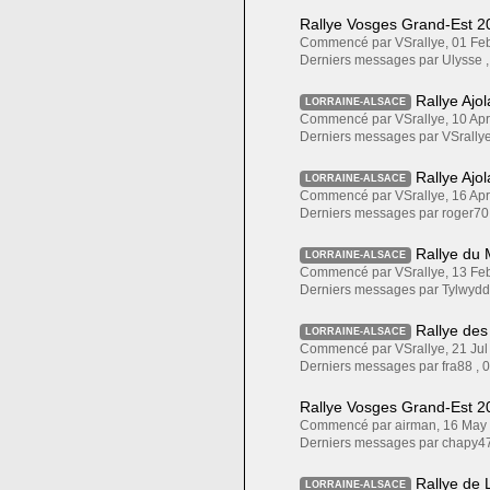
Rallye Vosges Grand-Est 20
Commencé par VSrallye, 01 F
Derniers messages par Ulysse 
Rallye Ajo
LORRAINE-ALSACE
Commencé par VSrallye, 10 A
Derniers messages par VSrallye
Rallye Ajo
LORRAINE-ALSACE
Commencé par VSrallye, 16 A
Derniers messages par roger70
Rallye du 
LORRAINE-ALSACE
Commencé par VSrallye, 13 F
Derniers messages par Tylwydd
Rallye des
LORRAINE-ALSACE
Commencé par VSrallye, 21 Ju
Derniers messages par fra88 ,
0
Rallye Vosges Grand-Est 20
Commencé par airman, 16 Ma
Derniers messages par chapy4
Rallye de 
LORRAINE-ALSACE