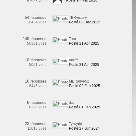
Posté 14 Mar 2026
97935 vues
54 réponses
TBRvictory
10434 vues
Posté 03 Dec 2025
148 réponses
Tom
56331 vues
Posté 21 Apr 2025
10 réponses
mo25
5051 vues
Posté 21 Apr 2025
16 réponses
MBRallye52
8446 vues
Posté 02 Feb 2025
8 réponses
rbs
6220 vues
Posté 01 Feb 2025
23 réponses
Tylwydd
11018 vues
Posté 27 Jun 2024