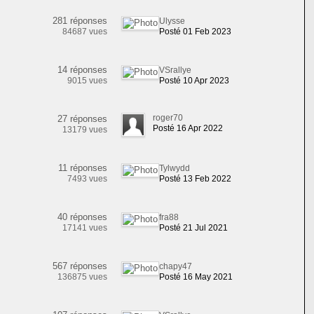
281 réponses
Ulysse
84687 vues
Posté 01 Feb 2023
14 réponses
VSrallye
9015 vues
Posté 10 Apr 2023
roger70
27 réponses
Posté 16 Apr 2022
13179 vues
11 réponses
Tylwydd
7493 vues
Posté 13 Feb 2022
40 réponses
fra88
17141 vues
Posté 21 Jul 2021
567 réponses
chapy47
136875 vues
Posté 16 May 2021