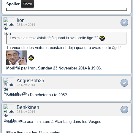
Spoiler
Iron
23 Nov 2014
Les miniatures existait déjà quand tu avait cette âge ??
Tu veux dire les voitures existaient déjà quand tu avais cette âge?
Modifié par Iron, Sunday 23 November 2014 à 19:06.
AngusBob35
23 Nov 2014
Benkkinen tu l'a acheter ou ta 208?
Benkkïnen
23 Nov 2014
Une bourse aux miniature à Plainfaing dans les Vosges
Elle a lieu tout les 11 novembre.