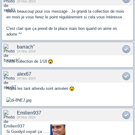
24 Nov 2014
Merci beaucoup pour vos message . Je grandi la collection de mois
en mois je vous ferez le point régulièrement si cela vous intéresse .
C'est clair que ça prend de la place mais bon quand on aime on
adorre ^^
barrach"
24 Nov 2014
cette collection de 1/18
alex67
24 Nov 2014
Hopla les tant attendu sont arrivées
Emilien937
24 Nov 2014
Si Goodyd voyait ça .....