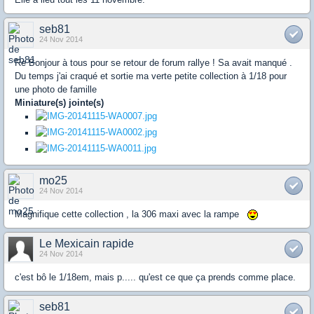
seb81
24 Nov 2014
Re Bonjour à tous pour se retour de forum rallye ! Sa avait manqué .
Du temps j'ai craqué et sortie ma verte petite collection à 1/18 pour
une photo de famille
Miniature(s) jointe(s)
mo25
24 Nov 2014
Magnifique cette collection , la 306 maxi avec la rampe
Le Mexicain rapide
24 Nov 2014
c'est bô le 1/18em, mais p..... qu'est ce que ça prends comme place.
seb81