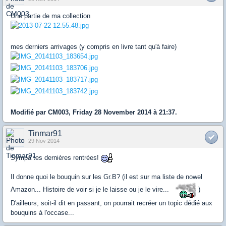
Une partie de ma collection
mes derniers arrivages (y compris en livre tant qu'à faire)
Modifié par CM003, Friday 28 November 2014 à 21:37.
Tinmar91
29 Nov 2014
Sympa tes dernières rentrées!
Il donne quoi le bouquin sur les Gr.B? (il est sur ma liste de nowel
Amazon... Histoire de voir si je le laisse ou je le vire...
)
D'ailleurs, soit-il dit en passant, on pourrait recréer un topic dédié aux
bouquins à l'occase...