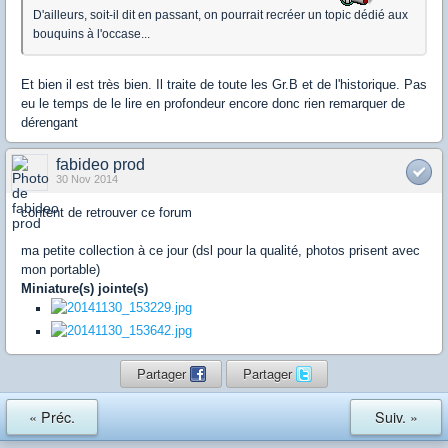
D'ailleurs, soit-il dit en passant, on pourrait recréer un topic dédié aux
bouquins à l'occase...
Et bien il est très bien. Il traite de toute les Gr.B et de l'historique. Pas
eu le temps de le lire en profondeur encore donc rien remarquer de
dérengant
fabideo prod
30 Nov 2014
content de retrouver ce forum
ma petite collection à ce jour (dsl pour la qualité, photos prisent avec
mon portable)
Miniature(s) jointe(s)
Partager
Partager
« Préc.
Suiv. »