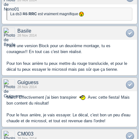
La ds3
R5
RRC
est vraiment magnifique
Basile
28 Nov 2014
Faire une version Block pour un deuxième montage, tu es
courageux!! En tout cas c'est bien réalisé.
Pour ton feux arrière tu peux mettre du rouge translucide, et pour le
décal tu peux essayer le microsol mais pas sûr que ça tienne.
Guiguess
28 Nov 2014
Merci! Effectivement j'ai bien transpirer
Avec cette fiesta! Mais
bon content du résultat!
Pour le feux arrière, je vais essayer. Le décal, c'est bon un peu d'eau
chaude et de microsol, et tout est revenue dans l'ordre!
CM003
28 Nov 2014