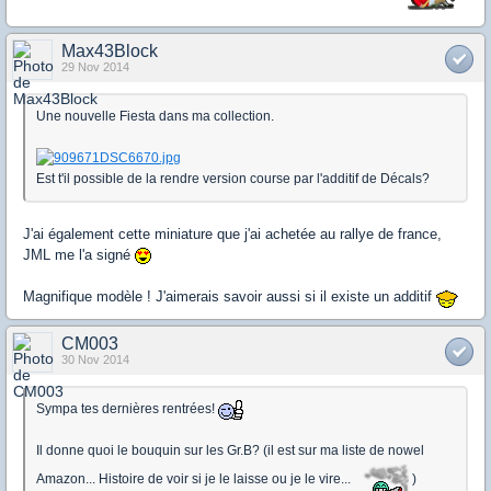
Max43Block
29 Nov 2014
Une nouvelle Fiesta dans ma collection.
Est t'il possible de la rendre version course par l'additif de Décals?
J'ai également cette miniature que j'ai achetée au rallye de france,
JML me l'a signé
Magnifique modèle ! J'aimerais savoir aussi si il existe un additif
CM003
30 Nov 2014
Sympa tes dernières rentrées!
Il donne quoi le bouquin sur les Gr.B? (il est sur ma liste de nowel
Amazon... Histoire de voir si je le laisse ou je le vire...
)