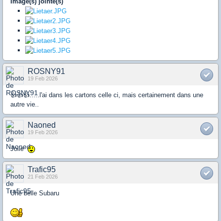
Image(s) jointe(s)
ROSNY91
19 Feb 2026
👍👍👍.....l'ai dans les cartons celle ci, mais certainement dans une
autre vie..
Naoned
19 Feb 2026
Jolie
Trafic95
21 Feb 2026
Une belle Subaru