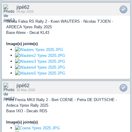
jipé62
09 Apr 2026
Skoda Fabia RS Rally 2 - Koen WAUTERS - Nicolas T'JOEN -
ARDECA Ypres Rally 2025
Base Abrex - Decal KL43
Image(s) jointe(s)
jipé62
30 May 2026
Ford Fiesta MKII Rally 2 - Bert COENE - Petra DE DUYTSCHE -
Ardeca Ypres Rally 2025
Base IXO - Decals RDS
Image(s) jointe(s)