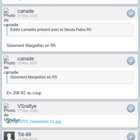
canade
14 May 2018
Eddie Lemaitre présent avec la Skoda Fabia R5
Sûrement Margaillan en R5
canade
15 May 2018
Sûrement Margaillan en R5
En 208 R2 du coup
VSrallye
17 May 2018
Titi-88
19 May 2018