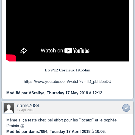
ES 9/12 Corcieux 19.55km
https://www.youtube.com/watch?v=TD_pLh3p5DU
Modifié par VSrallye, Thursday 17 May 2018 à 12:12.
dams7084
17 Apr 2018
Même si ça reste cher, bel effort pour les "locaux" et le trophée
féminin 👏
Modifié par dams7084, Tuesday 17 April 2018 à 10:06.