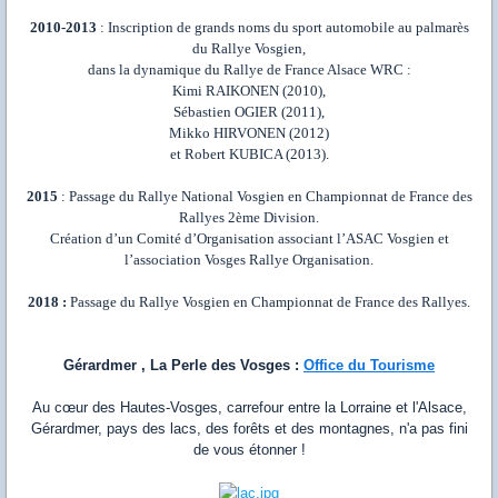
2010-2013
:
Inscription de grands noms du sport automobile au palmarès
du Rallye Vosgien,
dans la dynamique du Rallye de France Alsace WRC :
Kimi RAIKONEN
(2010),
Sébastien OGIER
(2011),
Mikko HIRVONEN
(2012)
et
Robert KUBICA
(2013).
2015
: Passage du Rallye National Vosgien en
Championnat de France des
Rallyes 2
ème
Division
.
Création d’un Comité d’Organisation associant l’ASAC Vosgien et
l’association
Vosges Rallye Organisation
.
2018 :
Passage du
Rallye Vosgien
en
Championnat de France des Rallyes
.
Gérardmer , La Perle des Vosges :
Office du Tourisme
Au cœur des Hautes-Vosges, carrefour entre la Lorraine et l'Alsace,
Gérardmer, pays des lacs, des forêts et des montagnes, n'a pas fini
de vous étonner !