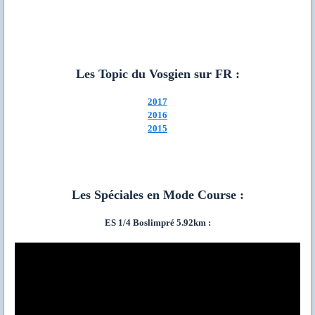
Les Topic du Vosgien sur FR :
2017
2016
2015
Les Spéciales en Mode Course :
ES 1/4 Boslimpré 5.92km :