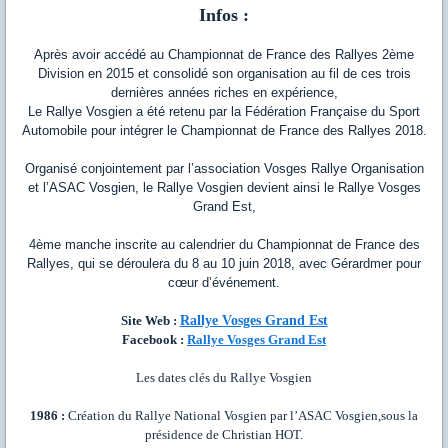
Infos :
Après avoir accédé au Championnat de France des Rallyes 2ème
Division en 2015 et consolidé son organisation au fil de ces trois
dernières années riches en expérience,
Le Rallye Vosgien a été retenu par la Fédération Française du Sport
Automobile pour intégrer le Championnat de France des Rallyes 2018.
Organisé conjointement par l’association Vosges Rallye Organisation
et l’ASAC Vosgien, le Rallye Vosgien devient ainsi le Rallye Vosges
Grand Est,
4ème manche inscrite au calendrier du Championnat de France des
Rallyes, qui se déroulera du 8 au 10 juin 2018, avec Gérardmer pour
cœur d’événement.
Site Web :
Rallye Vosges Grand Est
Facebook :
Rallye Vosges Grand Est
Les dates clés du Rallye Vosgien
1986 :
Création du
Rallye National Vosgien
par l’ASAC Vosgien,sous la
présidence de Christian HOT.