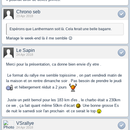
Chrono seb
23 Apr 2018
Espérons que Lanthermann soit là. Cela ferait une belle bagarre.
Mariage le week-end là il me semble 😉
Le Sapin
24 Apr 2018
Merci pour la présentation, ca donne bien envie d'y etre .
Le format du rallye me semble topissime , on part vendredi matin de
la maison et on rentre dimanche soir . Pas besoin de prendre le jeudi
et hébergement réduit a 2 jours
Juste un petit bemol pour les 183 km d'es , le charbo était a 230km
ce we , ça fait quant même 50km d’écart
. Une bonne grosse Es
de nuit le samedi soir l'an prochain et ce serait le top
VSrallye
24 Apr 2018