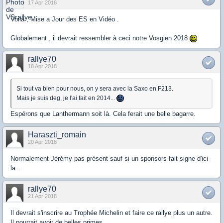
17 Apr 2018
Voilà , Mise a Jour des ES en Vidéo .
Globalement , il devrait ressembler à ceci notre Vosgien 2018
rallye70
18 Apr 2018
Si tout va bien pour nous, on y sera avec la Saxo en F213.
Mais je suis deg, je l'ai fait en 2014...
Espérons que Lanthermann soit là. Cela ferait une belle bagarre.
Haraszti_romain
20 Apr 2018
Normalement Jérémy pas présent sauf si un sponsors fait signe d'ici
la...
rallye70
21 Apr 2018
Il devrait s'inscrire au Trophée Michelin et faire ce rallye plus un autre.
Il pourrait avoir de belles primes.