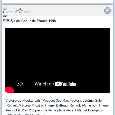
c_o_r
21 Sep 2018
Rallye du Coeur de France 1998
Victoire de Nicolas Latil (Peugeot 306 Maxi) devant Jérôme Galpin
(Renault Mégane Maxi) et Thierry Batteau (Renault R5 Turbo). Thierry
Jeandot (BMW M3) prend la 4ème place devant Michel Bourgeois