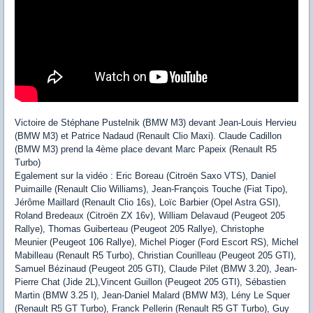
Victoire de Stéphane Pustelnik (BMW M3) devant Jean-Louis Hervieu
(BMW M3) et Patrice Nadaud (Renault Clio Maxi). Claude Cadillon
(BMW M3) prend la 4ème place devant Marc Papeix (Renault R5
Turbo)
Egalement sur la vidéo : Eric Boreau (Citroën Saxo VTS), Daniel
Puimaille (Renault Clio Williams), Jean-François Touche (Fiat Tipo),
Jérôme Maillard (Renault Clio 16s), Loïc Barbier (Opel Astra GSI),
Roland Bredeaux (Citroën ZX 16v), William Delavaud (Peugeot 205
Rallye), Thomas Guiberteau (Peugeot 205 Rallye), Christophe
Meunier (Peugeot 106 Rallye), Michel Pioger (Ford Escort RS), Michel
Mabilleau (Renault R5 Turbo), Christian Courilleau (Peugeot 205 GTI),
Samuel Bézinaud (Peugeot 205 GTI), Claude Pilet (BMW 3.20), Jean-
Pierre Chat (Jide 2L),Vincent Guillon (Peugeot 205 GTI), Sébastien
Martin (BMW 3.25 I), Jean-Daniel Malard (BMW M3), Lény Le Squer
(Renault R5 GT Turbo), Franck Pellerin (Renault R5 GT Turbo), Guy