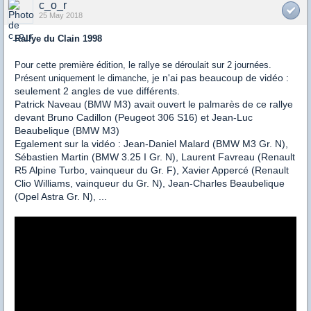
c_o_r
25 May 2018
Rallye du Clain 1998
Pour cette première édition, le rallye se déroulait sur 2 journées.
je n'ai pas beaucoup de vidéo :
Présent uniquement le dimanche,
seulement 2 angles de vue différents.
Patrick Naveau (BMW M3) avait ouvert le palmarès de ce rallye
devant Bruno Cadillon (Peugeot 306 S16) et Jean-Luc
Beaubelique (BMW M3)
Egalement sur la vidéo : Jean-Daniel Malard (BMW M3 Gr. N),
Sébastien Martin (BMW 3.25 I Gr. N), Laurent Favreau (Renault
R5 Alpine Turbo, vainqueur du Gr. F), Xavier Appercé (Renault
Clio Williams, vainqueur du Gr. N), Jean-Charles Beaubelique
(Opel Astra Gr. N), ...