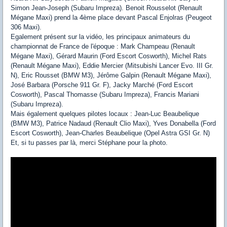
Simon Jean-Joseph (Subaru Impreza). Benoit Rousselot (Renault
Mégane Maxi) prend la 4ème place devant Pascal Enjolras (Peugeot
306 Maxi).
Egalement présent sur la vidéo, les principaux animateurs du
championnat de France de l'époque : Mark Champeau (Renault
Mégane Maxi), Gérard Maurin (Ford Escort Cosworth), Michel Rats
(Renault Mégane Maxi), Eddie Mercier (Mitsubishi Lancer Evo. III Gr.
N), Eric Rousset (BMW M3), Jérôme Galpin (Renault Mégane Maxi),
José Barbara (Porsche 911 Gr. F), Jacky Marché (Ford Escort
Cosworth), Pascal Thomasse (Subaru Impreza), Francis Mariani
(Subaru Impreza).
Mais également quelques pilotes locaux : Jean-Luc Beaubelique
(BMW M3), Patrice Nadaud (Renault Clio Maxi), Yves Donabella (Ford
Escort Cosworth), Jean-Charles Beaubelique (Opel Astra GSI Gr. N)
Et, si tu passes par là, merci Stéphane pour la photo.