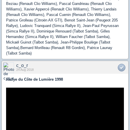
Beziau (Renault Clio Williams), Pascal Gandrieau (Renault Clio
Williams), Xavier Appercé (Renault Clio Williams), Thierry Landais
(Renault Clio Williams), Pascal Cuenin (Renault Clio Williams),
Patrice Grolleau (Citroën AX GTI), Benoit Saint-Jean (Peugeot 205
Rallye), Ludovic Tranquard (Simca Rallye II), Jean-Paul Peyrussan
(Simca Rallye II), Dominique Renouard (Talbot Samba), Gilles
Hernandez (Simca Rallye II), William Faucher (Talbot Samba),
Mickaël Guinot (Talbot Samba), Jean-Philippe Boulège (Talbot
Samba),Bernard Morilleau (Renault R8 Gordini), Patrice Launay
(Talbot Samba)
c_o_r
24 Aug 2018
Rallye du Côte de Lumière 1998