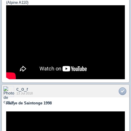
(Alpine A110)
c_o_r
13 Jul 2018
Rallye de Saintonge 1998