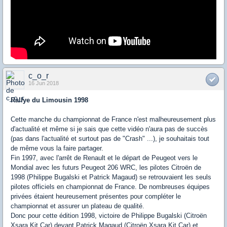
c_o_r
16 Jun 2018
Rallye du Limousin 1998
Cette manche du championnat de France n'est malheureusement plus
d'actualité et même si je sais que cette vidéo n'aura pas de succès
(pas dans l'actualité et surtout pas de "Crash" ...), je souhaitais tout
de même vous la faire partager.
Fin 1997, avec l'arrêt de Renault et le départ de Peugeot vers le
Mondial avec les futurs Peugeot 206 WRC, les pilotes Citroën de
1998 (Philippe Bugalski et Patrick Magaud) se retrouvaient les seuls
pilotes officiels en championnat de France. De nombreuses équipes
privées étaient heureusement présentes pour compléter le
championnat et assurer un plateau de qualité.
Donc pour cette édition 1998, victoire de Philippe Bugalski (Citroën
Xsara Kit Car) devant Patrick Magaud (Citroën Xsara Kit Car) et