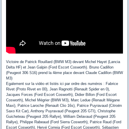
Victoire de Patrick Rouillard (BMW M3) devant Michel Hayet (Lancia
Delta HF) et Jean Galpin (Ford Escort Cosworth). Bruno Cadillon
(Peugeot 306 S16) prend la 4ème place devant Claude Cadillon (BMW
M3)
Egalement sur la vidéo et listés ici par ordre des numéros : Fabrice
Rivet (Proto Rivet en 00), Jean Ragnotti (Renault Spider en 0),
Jacques Forces (Ford Escort Cosworth), Didier Billon (Ford Escort
Cosworth), Michel Mégrier (BMW M3), Marc Ledue (Renault Mégane
Maxi), Patrice Laroche (Renault Clio 16s), Patrice Puyravaud (Citroën
Saxo Kit Car), Anthony Puyravaud (Peugeot 205 GTI), Christophe
Guicheteau (Peugeot 205 Rallye), William Delavaud (Peugeot 205
Rallye), Philippe Rabeaud (Ford Sierra Cosworth), Patrice Raud (Ford
Escort Cosworth), Hervé Correia (Ford Escort Cosworth), Sébastien