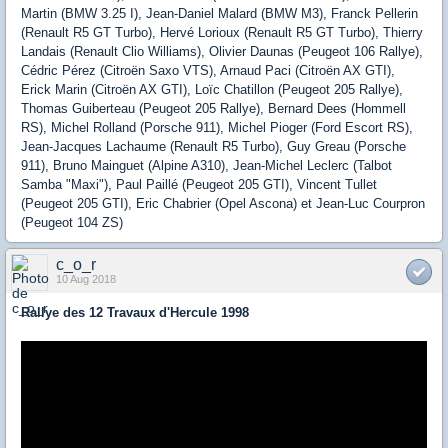
Martin (BMW 3.25 I), Jean-Daniel Malard (BMW M3), Franck Pellerin
(Renault R5 GT Turbo), Hervé Lorioux (Renault R5 GT Turbo), Thierry
Landais (Renault Clio Williams), Olivier Daunas (Peugeot 106 Rallye),
Cédric Pérez (Citroën Saxo VTS), Arnaud Paci (Citroën AX GTI),
Erick Marin (Citroën AX GTI), Loïc Chatillon (Peugeot 205 Rallye),
Thomas Guiberteau (Peugeot 205 Rallye), Bernard Dees (Hommell
RS), Michel Rolland (Porsche 911), Michel Pioger (Ford Escort RS),
Jean-Jacques Lachaume (Renault R5 Turbo), Guy Greau (Porsche
911), Bruno Mainguet (Alpine A310), Jean-Michel Leclerc (Talbot
Samba "Maxi"), Paul Paillé (Peugeot 205 GTI), Vincent Tullet
(Peugeot 205 GTI), Eric Chabrier (Opel Ascona) et Jean-Luc Courpron
(Peugeot 104 ZS)
c_o_r
10 Aug 2018
Rallye des 12 Travaux d'Hercule 1998