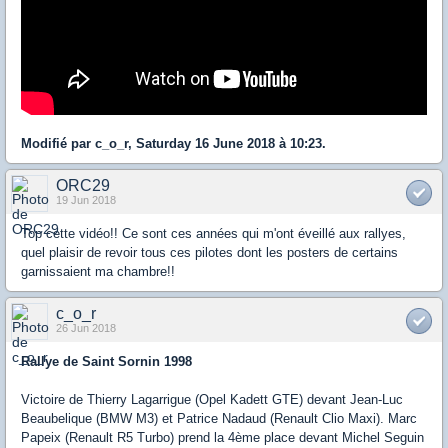
Modifié par c_o_r, Saturday 16 June 2018 à 10:23.
ORC29
19 Jun 2018
Top cette vidéo!! Ce sont ces années qui m'ont éveillé aux rallyes,
quel plaisir de revoir tous ces pilotes dont les posters de certains
garnissaient ma chambre!!
c_o_r
26 Jun 2018
Rallye de Saint Sornin 1998
Victoire de Thierry Lagarrigue (Opel Kadett GTE) devant Jean-Luc
Beaubelique (BMW M3) et Patrice Nadaud (Renault Clio Maxi). Marc
Papeix (Renault R5 Turbo) prend la 4ème place devant Michel Seguin