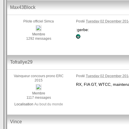
Max43Block
Pilote officiel Simca
Posté
Tuesday 02 December 2014
:gerbe:
Membre
1292 messages
Tofrallye29
Vainqueur concours prono ERC
Posté
Tuesday 02 December 2014
2015
RX, FIA GT, WTCC, maintenant
Membre
1117 messages
Localisation
Au bout du monde
Vince