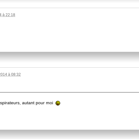
 à 22:18
014 à 08:32
'aspirateurs, autant pour moi