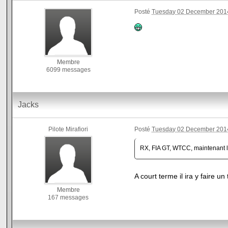
Posté
Tuesday 02 December 2014
Membre
6099 messages
Jacks
Pilote Mirafiori
Posté
Tuesday 02 December 2014
RX, FIA GT, WTCC, maintenant l'
A court terme il ira y faire u
Membre
167 messages