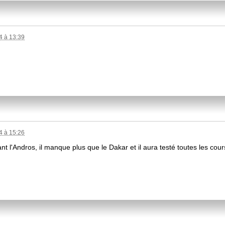
 à 13:39
 à 15:26
 l'Andros, il manque plus que le Dakar et il aura testé toutes les cour