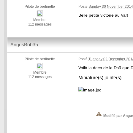
Pilote de berlinette
Posté
Sunday 30 November 2014
Belle petite victoire au Var!
Membre
112 messages
AngusBob35
Pilote de berlinette
Posté
Tuesday 02 December 2014
Voilà la deco de la Ds3 que 
Membre
112 messages
Miniature(s) jointe(s)
Modifié par Angu