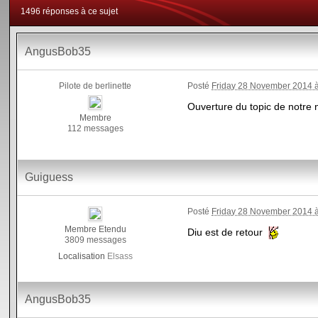
1496 réponses à ce sujet
AngusBob35
Pilote de berlinette
Posté
Friday 28 November 2014 
Ouverture du topic de notre 
Membre
112 messages
Guiguess
Posté
Friday 28 November 2014 
Membre Etendu
Diu est de retour
3809 messages
Localisation
Elsass
AngusBob35