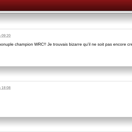
à 09:20
nonuple champion WRC!! Je trouvais bizarre qu'il ne soit pas encore cré
à 18:08