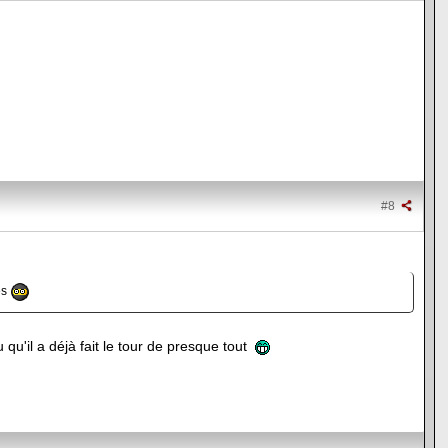
#8
és
u qu'il a déjà fait le tour de presque tout