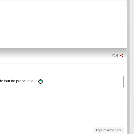
#14
it le tour de presque tout
krystof aime ceci