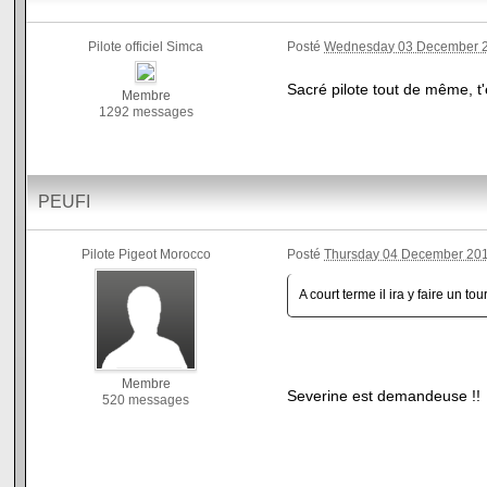
Pilote officiel Simca
Posté
Wednesday 03 December 2
Sacré pilote tout de même, 
Membre
1292 messages
PEUFI
Pilote Pigeot Morocco
Posté
Thursday 04 December 201
A court terme il ira y faire un t
Membre
Severine est demandeuse !
520 messages