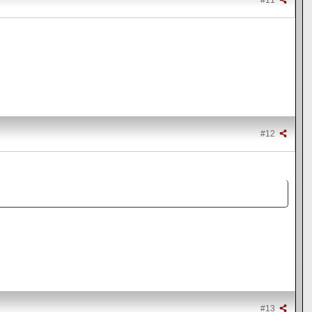
#11
#12
#13