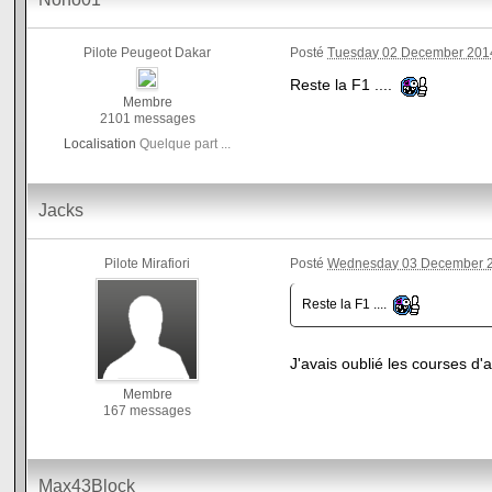
Pilote Peugeot Dakar
Posté
Tuesday 02 December 2014
Reste la F1 ....
Membre
2101 messages
Localisation
Quelque part ...
Jacks
Pilote Mirafiori
Posté
Wednesday 03 December 2
Reste la F1 ....
J'avais oublié les courses d
Membre
167 messages
Max43Block