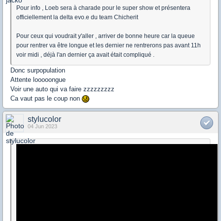
Pour info , Loeb sera à charade pour le super show et présentera
officiellement la delta evo.e du team Chicherit
Pour ceux qui voudrait y'aller , arriver de bonne heure car la queue
pour rentrer va être longue et les dernier ne rentrerons pas avant 11h
voir midi , déjà l'an dernier ça avait était compliqué .
Donc surpopulation
Attente looooongue
Voir une auto qui va faire zzzzzzzzz
Ca vaut pas le coup non
stylucolor
04 Jun 2023