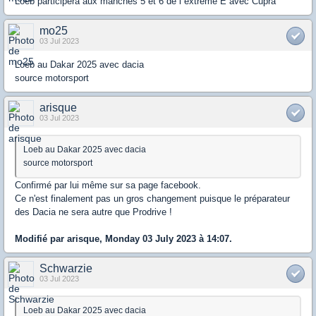
Loeb participera aux manches 5 et 6 de l extrême E avec Cupra
mo25
03 Jul 2023
Loeb au Dakar 2025 avec dacia
source motorsport
arisque
03 Jul 2023
Loeb au Dakar 2025 avec dacia
source motorsport
Confirmé par lui même sur sa page facebook.
Ce n'est finalement pas un gros changement puisque le préparateur
des Dacia ne sera autre que Prodrive !
Modifié par arisque, Monday 03 July 2023 à 14:07.
Schwarzie
03 Jul 2023
Loeb au Dakar 2025 avec dacia