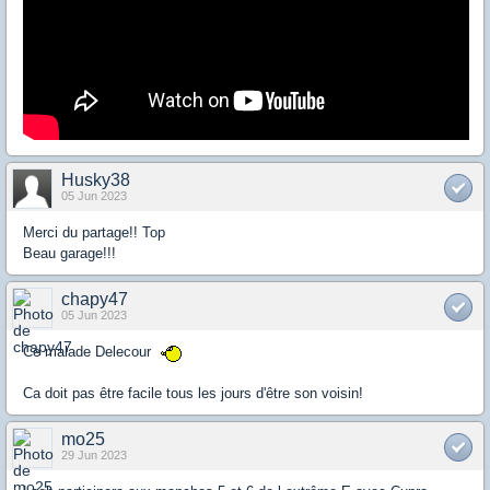
Husky38
05 Jun 2023
Merci du partage!! Top
Beau garage!!!
chapy47
05 Jun 2023
Ce malade Delecour
Ca doit pas être facile tous les jours d'être son voisin!
mo25
29 Jun 2023