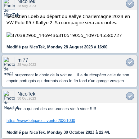
NicoTek
28 Aug 2023
Sébastien Loeb au départ du Rallye Charlemagne 2023 en
VW Polo R5 / Rallye 2.
Sa compagne sera aux notes.
Modifié par NicoTek, Monday 28 August 2023 à 16:00.
ml77
28 Aug 2023
Pas surprenant le choix de la voiture... il a du récupérer celle de son
copain portugais qui dormais dans le fin fond d'un garage vosgien...
NicoTek
30 Oct 2023
Si il y en a qui ont des assurances vie à vider !!!!!
https://www.lefigaro...-vente-20231030
Modifié par NicoTek, Monday 30 October 2023 à 22:44.