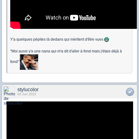
Y'a quelques pépites là dedans qui méritent d'être vues
"Moi aussi y'a une nana qui m'a dit d'aller à fond mais j'étais déjà à
fond"
stylucolor
04 Jun 2023