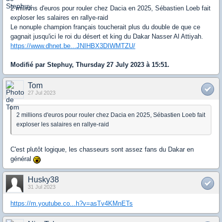
2 millions d'euros pour rouler chez Dacia en 2025, Sébastien Loeb fait
exploser les salaires en rallye-raid
Le nonuple champion français toucherait plus du double de que ce
gagnait jusqu'ici le roi du désert et king du Dakar Nasser Al Attiyah.
https://www.dhnet.be...JNIHBX3DIWMTZU/
Modifié par Stephuy, Thursday 27 July 2023 à 15:51.
Tom
27 Jul 2023
2 millions d'euros pour rouler chez Dacia en 2025, Sébastien Loeb fait
exploser les salaires en rallye-raid
C'est plutôt logique, les chasseurs sont assez fans du Dakar en
général
Husky38
31 Jul 2023
https://m.youtube.co...h?v=asTv4KMnETs