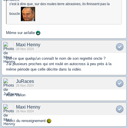
c'est à dire que, sur des routes terre abrasives, ils finissent pas la
boucle
Même sur asfalte
Maxi Henny
26 Nov 2024
Est-ce que quelqu'un connaît le nom de son regretté oncle ?
J'ai plusieurs proches qui ont roulé en autocross à peu près à la
même période que celle décrite dans la vidéo.
JuRaces
26 Nov 2024
Alain Vallon
Maxi Henny
26 Nov 2024
Merci du renseignement