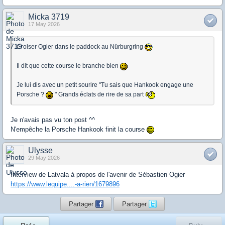
Micka 3719
17 May 2026
Croiser Ogier dans le paddock au Nürburgring
Il dit que cette course le branche bien
Je lui dis avec un petit sourire "Tu sais que Hankook engage une
Porsche ?
" Grands éclats de rire de sa part
Je n'avais pas vu ton post ^^
N'empêche la Porsche Hankook finit la course
Ulysse
29 May 2026
Interview de Latvala à propos de l'avenir de Sébastien Ogier
https://www.lequipe....-a-rien/1679896
Partager
Partager