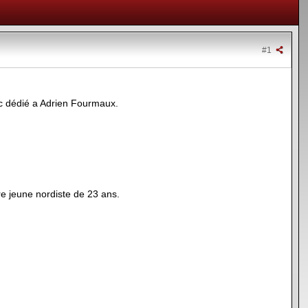
#1
pic dédié a Adrien Fourmaux.
tre jeune nordiste de 23 ans.