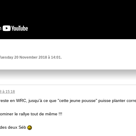
, Tuesday 20 November 2018 à 14:01.
 à 15:18
r reste en WRC, jusqu'à ce que "cette jeune pousse" puisse planter corr
ominer le rallye tout de même !!!
r des deux Séb