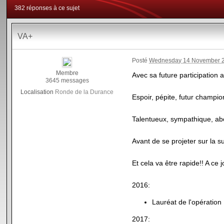
382 réponses à ce sujet
VA+
Posté
Wednesday 14 November 2
Membre
Avec sa future participation
3645 messages
Localisation
Ronde de la Durance
Espoir, pépite, futur champio
Talentueux, sympathique, abord
Avant de se projeter sur la s
Et cela va être rapide!! A ce j
2016:
Lauréat de l'opération
2017: