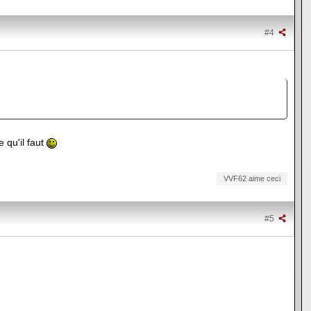
#4
e qu'il faut
VVF62 aime ceci
#5