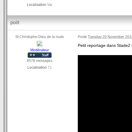
Localisation
Var
poilt
St Christophe-Dieu de la route
Posté
Tuesday 20 November 2018
Petit reportage dans Stade2 
Modérateur
8578 messages
Localisation
71