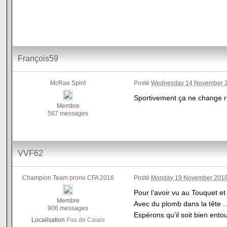
François59
McRae Spirit
Posté
Wednesday 14 November 2
Sportivement ça ne change ri
Membre
567 messages
VVF62
Champion Team prono CFA 2016
Posté
Monday 19 November 2018
Pour l’avoir vu au Touquet et 
Membre
Avec du plomb dans la tête ... 
906 messages
Espérons qu’il soit bien entou
Localisation
Pas de Calais