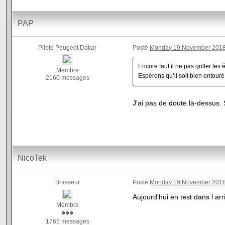
PAP
Pilote Peugeot Dakar
Posté
Monday 19 November 2018
Encore faut il ne pas griller les é
Membre
Espérons qu’il soit bien entouré 
2160 messages
J'ai pas de doute là-dessus. S
NicoTek
Brasseur
Posté
Monday 19 November 2018
Aujourd'hui en test dans l arr
Membre
1765 messages