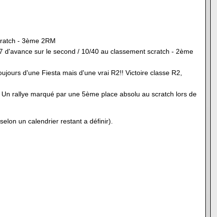
scratch - 3ème 2RM
 d'avance sur le second / 10/40 au classement scratch - 2ème
oujours d'une Fiesta mais d'une vrai R2!! Victoire classe R2,
. Un rallye marqué par une 5ème place absolu au scratch lors de
lon un calendrier restant a définir).