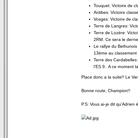
Touquet: Victoire de 
Antibes: Victoire clas
Vosges: Victoire de c
Terre de Langres: Vic
Terre de Lozère: Victoi
2RM. Ce sera le dernier
Le rallye du Bethunois 
13ème au classement 
Terre des Cardabelles:
l'ES 9.. A ce moment la
Place donc a la suite!! Le Va
Bonne route, Champion!!
P.S: Vous ai-je dit qu'Adrie