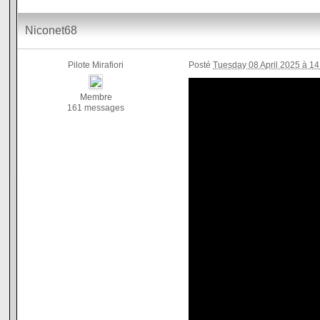
Niconet68
Pilote Mirafiori
Posté
Tuesday 08 April 2025 à 14
Membre
161 messages