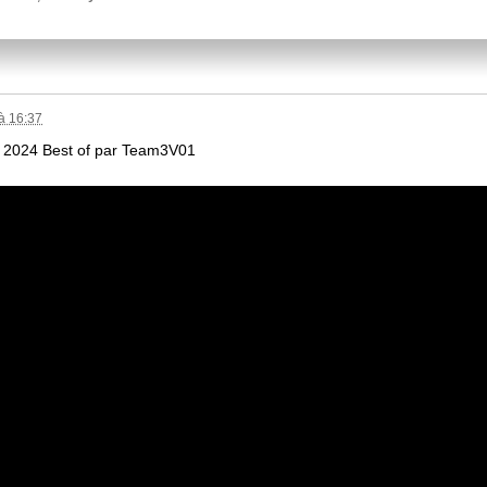
à 16:37
is 2024 Best of par Team3V01