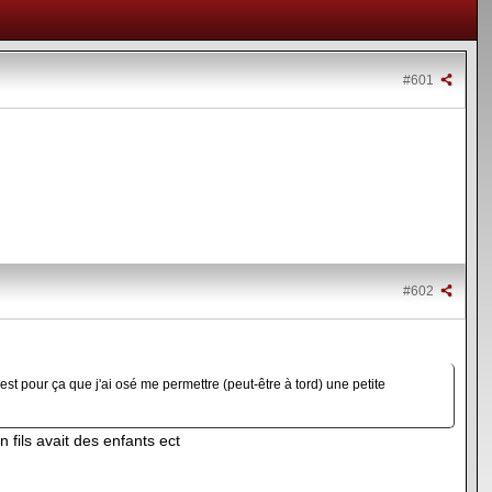
#601
#602
st pour ça que j'ai osé me permettre (peut-être à tord) une petite
n fils avait des enfants ect