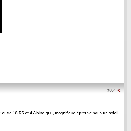
#604
 autre 18 R5 et 4 Alpine gt+ , magnifique épreuve sous un soleil