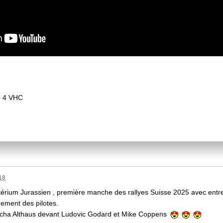
N° 4 VHC
18
itérium Jurassien , première manche des rallyes Suisse 2025 avec entre
ement des pilotes.
à Sacha Althaus devant Ludovic Godard et Mike Coppens