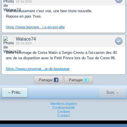
10 Jul 2026
Malheureusement c'est vrai, une bien triste nouvelle.
Repose en paix Yves.
https://www.leprogre...i-s-en-est-alle
Walace74
25 Jul 2026
Belle hommage de Corse Matin à Sergio Cresto à l'occasion des 40
ans de sa disparition avec le Petit Prince lors du Tour de Corse 86.
https://www.corsemat...ie-de-lequipage
Partager
Partager
« Préc.
Suiv. »
Mentions légales
Confidentialité
Cookies
Contact