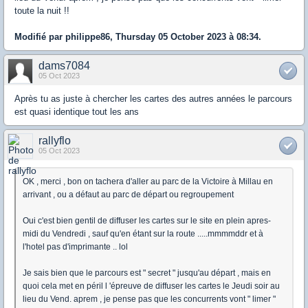
toute la nuit !!
Modifié par philippe86, Thursday 05 October 2023 à 08:34.
dams7084
05 Oct 2023
Après tu as juste à chercher les cartes des autres années le parcours
est quasi identique tout les ans
rallyflo
05 Oct 2023
OK , merci , bon on tachera d'aller au parc de la Victoire à Millau en
arrivant , ou a défaut au parc de départ ou regroupement
Oui c'est bien gentil de diffuser les cartes sur le site en plein apres-
midi du Vendredi , sauf qu'en étant sur la route .....mmmmddr et à
l'hotel pas d'imprimante .. lol
Je sais bien que le parcours est " secret " jusqu'au départ , mais en
quoi cela met en péril l 'épreuve de diffuser les cartes le Jeudi soir au
lieu du Vend. aprem , je pense pas que les concurrents vont " limer "