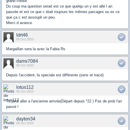
grand chose.
Du coup ma question serait est ce que quelqu un y est allé l an
passée et est ce que c était toujours les mêmes parcages ou es ce
que ça c est assoupli un peu.
Merci d avance.
ldrt46
05 Oct 2023
Margaillan sera la avec la Fabia Rs
dams7084
05 Oct 2023
Depuis l'accident, la speciale est différente (sens et tracé)
lotus112
05 Oct 2023
Tu peut aller a l'ancienne arrivée(Départ depuis *22 ) Pas de prob l'an
passé !
dayton34
05 Oct 2023