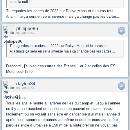
toute la nuit !!
Tu regardes les cartes de 2022 sur Rallye-Maps et tu auras tout.
A la limite ça sera en sens inverse mais ça change pas les cartes....
philippe86
05 Oct 2023
Tu regardes les cartes de 2022 sur Rallye-Maps et tu auras tout.
A la limite ça sera en sens inverse mais ça change pas les cartes....
D'accord , j'ai bien ces cartes des Etapes 1 et 2 et celles des ES
Merci pour l'info
dayton34
05 Oct 2023
Salut à tous,
Tous les ans je monte à l arrivée de l es du camp et jusqu à l année
ou il y a eu l accident de baubelique on pouvait se placer assez
facilement ou on voulait sans être en danger biensur mais l année d
aprés nous sommes retournés au même endroit et nous avons été
parqués entre 4 urbanisé à 150 m de la route.bref on ne voyait pas