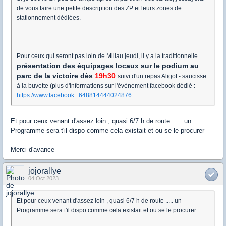
de vous faire une petite description des ZP et leurs zones de
stationnement dédiées.
Pour ceux qui seront pas loin de Millau jeudi, il y a la traditionnelle
présentation des équipages locaux sur le podium au
parc de la victoire dès
19h30
suivi d'un repas Aligot - saucisse
à la buvette (plus d'informations sur l'évènement facebook dédié :
https://www.facebook...648814444024876
Et pour ceux venant d'assez loin , quasi 6/7 h de route ..... un
Programme sera t'il dispo comme cela existait et ou se le procurer
Merci d'avance
jojorallye
04 Oct 2023
Et pour ceux venant d'assez loin , quasi 6/7 h de route ..... un
Programme sera t'il dispo comme cela existait et ou se le procurer