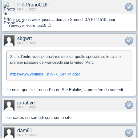
FR-PronoCDF
06 Oct 2023
Bonjour, vous avez jusqu’a demain Samedi 07/10 11h19 pour
m’envoyer votre top10 😉
sbgwrt
06 Oct 2023
Si un d’entre vous pourrait me dire sur quelle spéciale se trouve le
premier passage de Franceschi sur la vidéo .Merci .
https://www.youtube....h?v=X_24nRnV2go
Je crois que c'est dans l'es de Ste Eulalie, la première du samedi.
jo-rallye
06 Oct 2023
les cartes de samedi sont sur le site
dam81
06 Oct 2023