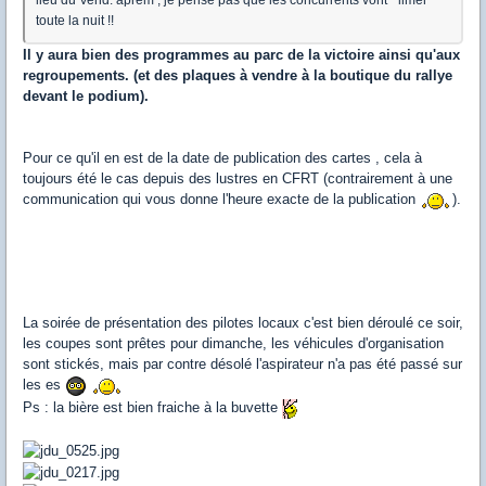
lieu du Vend. aprem , je pense pas que les concurrents vont " limer "
toute la nuit !!
Il y aura bien des programmes au parc de la victoire ainsi qu'aux
regroupements. (et des plaques à vendre à la boutique du rallye
devant le podium).
Pour ce qu'il en est de la date de publication des cartes , cela à
toujours été le cas depuis des lustres en CFRT (contrairement à une
communication qui vous donne l'heure exacte de la publication
).
La soirée de présentation des pilotes locaux c'est bien déroulé ce soir,
les coupes sont prêtes pour dimanche, les véhicules d'organisation
sont stickés, mais par contre désolé l'aspirateur n'a pas été passé sur
les es
Ps : la bière est bien fraiche à la buvette