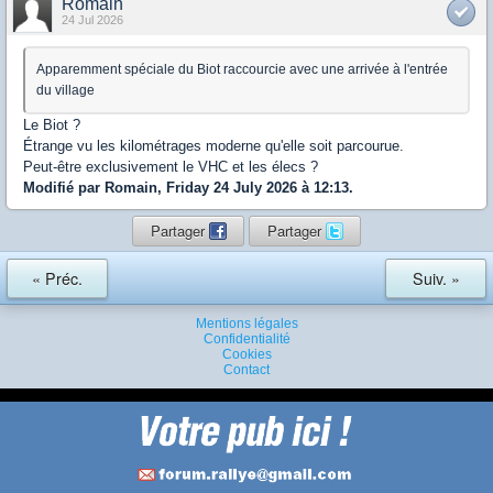
Romain
24 Jul 2026
Apparemment spéciale du Biot raccourcie avec une arrivée à l'entrée
du village
Le Biot ?
Étrange vu les kilométrages moderne qu'elle soit parcourue.
Peut-être exclusivement le VHC et les élecs ?
Modifié par Romain, Friday 24 July 2026 à 12:13.
Partager
Partager
« Préc.
Suiv. »
Mentions légales
Confidentialité
Cookies
Contact