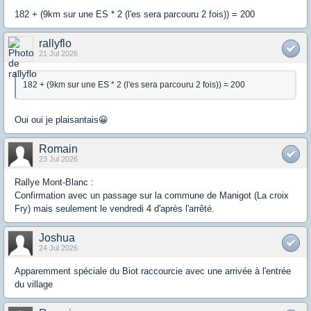
182 + (9km sur une ES * 2 (l'es sera parcouru 2 fois)) = 200
rallyflo
21 Jul 2026
182 + (9km sur une ES * 2 (l'es sera parcouru 2 fois)) = 200
Oui oui je plaisantais😀
Romain
23 Jul 2026
Rallye Mont-Blanc :
Confirmation avec un passage sur la commune de Manigot (La croix
Fry) mais seulement le vendredi 4 d'après l'arrêté.
Joshua
24 Jul 2026
Apparemment spéciale du Biot raccourcie avec une arrivée à l'entrée
du village