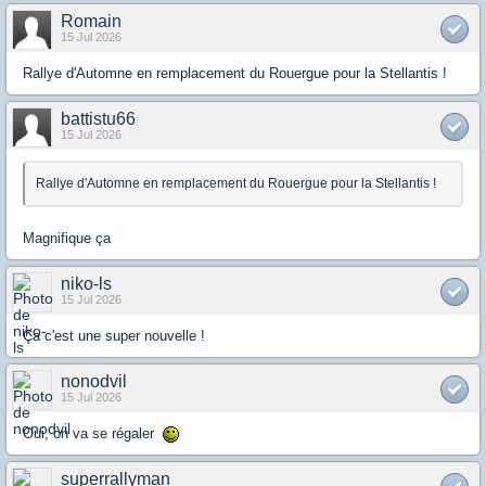
Romain
15 Jul 2026
Rallye d'Automne en remplacement du Rouergue pour la Stellantis !
battistu66
15 Jul 2026
Rallye d'Automne en remplacement du Rouergue pour la Stellantis !
Magnifique ça
niko-ls
15 Jul 2026
Ça c'est une super nouvelle !
nonodvil
15 Jul 2026
Oui, on va se régaler
superrallyman