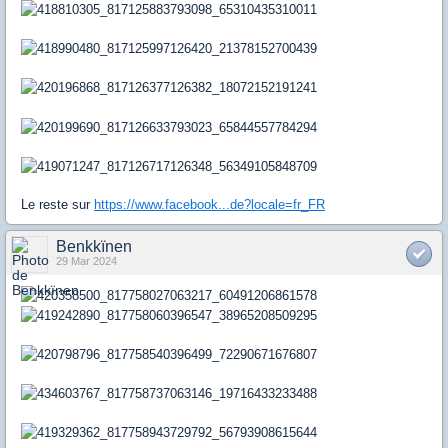
Le reste sur
https://www.facebook...de?locale=fr_FR
Benkkïnen
29 Mar 2024