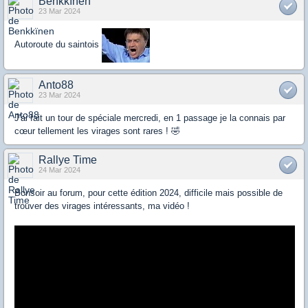
Benkkïnen
23 Mar 2024
Autoroute du saintois
Anto88
23 Mar 2024
J'ai fait un tour de spéciale mercredi, en 1 passage je la connais par
cœur tellement les virages sont rares ! 🤣
Rallye Time
24 Mar 2024
Bonsoir au forum, pour cette édition 2024, difficile mais possible de
trouver des virages intéressants, ma vidéo !