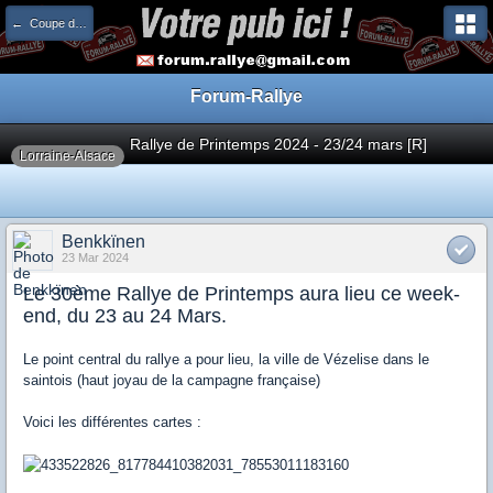
← Coupe de France
Forum-Rallye
Rallye de Printemps 2024 - 23/24 mars [R]
Lorraine-Alsace
Benkkïnen
23 Mar 2024
Le 30ème Rallye de Printemps aura lieu ce week-
end, du 23 au 24 Mars.
Le point central du rallye a pour lieu, la ville de Vézelise dans le
saintois (haut joyau de la campagne française)
Voici les différentes cartes :