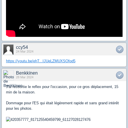
ccy54
24 Mar 2024
https://youtu.be/ehT...IJUeLZMUXSOfod5
Benkkïnen
28 Mar 2024
J'ai ressortie le reflex pour l'occasion, pour ce gros déplacement, 15
min de la maison.
Dommage pour l'ES qui était légèrement rapide et sans grand intérêt
pour les photos.