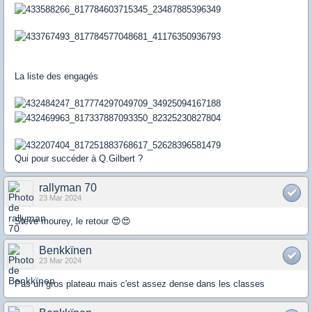
La liste des engagés
Qui pour succéder à Q.Gilbert ?
rallyman 70
23 Mar 2024
Steve mourey, le retour 😍😍
Benkkïnen
23 Mar 2024
Pas un gros plateau mais c'est assez dense dans les classes