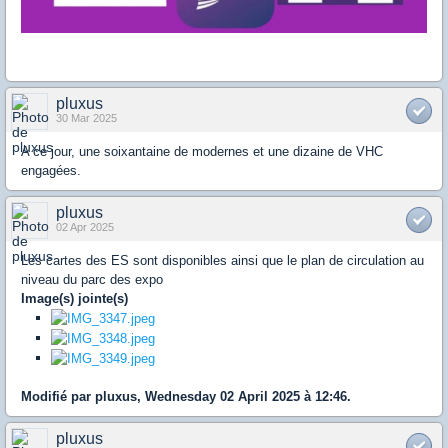
pluxus
30 Mar 2025
A ce jour, une soixantaine de modernes et une dizaine de VHC
engagées.
pluxus
02 Apr 2025
Les cartes des ES sont disponibles ainsi que le plan de circulation au
niveau du parc des expo
Image(s) jointe(s)
Modifié par pluxus, Wednesday 02 April 2025 à 12:46.
pluxus