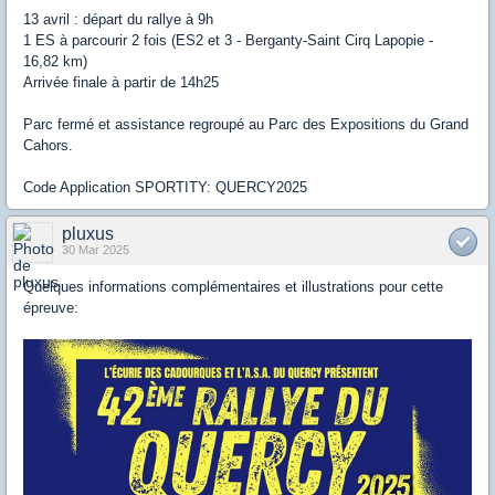
13 avril : départ du rallye à 9h
1 ES à parcourir 2 fois (ES2 et 3 - Berganty-Saint Cirq Lapopie -
16,82 km)
Arrivée finale à partir de 14h25
Parc fermé et assistance regroupé au Parc des Expositions du Grand
Cahors.
Code Application SPORTITY: QUERCY2025
pluxus
30 Mar 2025
Quelques informations complémentaires et illustrations pour cette
épreuve: