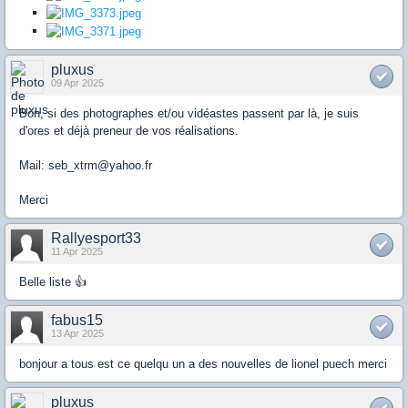
pluxus
09 Apr 2025
Bon, si des photographes et/ou vidéastes passent par là, je suis
d'ores et déjà preneur de vos réalisations.
Mail: seb_xtrm@yahoo.fr
Merci
Rallyesport33
11 Apr 2025
Belle liste 👍
fabus15
13 Apr 2025
bonjour a tous est ce quelqu un a des nouvelles de lionel puech merci
pluxus