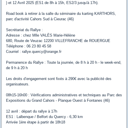
) et 12 Avril 2025 (ES1 de 8h à 15h, ES2/3 jusqu'à 17h).
Road book à retirer à la salle du séminaire du karting KARTHORS,
parc d'activité Cahors Sud à Cieurac (46)
Secrétariat du Rallye :
Adresse : chez Mlle VALÈS Marie-Hélène
680, Route de Veuzac 12200 VILLEFRANCHE de ROUERGUE
Téléphone : 06 23 80 45 58
Courriel : rallye.quercy@orange.fr
Permanence du Rallye : Toute la journée, de 8 h à 20 h - le week-end,
de 9 h à 20 h
Les droits d’engagement sont fixés à 290€ avec la publicité des
organisateurs.
08h15-16h00 : Vérifications administratives et techniques au Parc des
Expositions du Grand Cahors - Planque Ouest à Fontanes (46)
12 avril : départ du rallye à 17h
ES1 : Lalbenque / Belfort du Quercy - 6,30 km
Arrivée 1ère étape à partir de 18h18