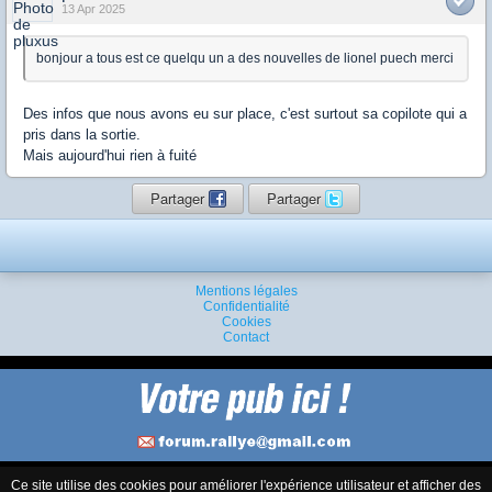
13 Apr 2025
bonjour a tous est ce quelqu un a des nouvelles de lionel puech merci
Des infos que nous avons eu sur place, c'est surtout sa copilote qui a
pris dans la sortie.
Mais aujourd'hui rien à fuité
Partager
Partager
Mentions légales
Confidentialité
Cookies
Contact
Ce site utilise des cookies pour améliorer l'expérience utilisateur et afficher des