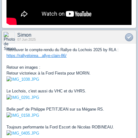
Simon
07 Jun 2025
Retrouver le compte-rendu du Rallye du Lochois 2025 by RLA :
https://rallyeloirea...allye-clain-86/
Retour en images :
Retour victorieux à la Ford Fiesta pour MORIN.
Le Lochois, c'est aussi du VHC et du VHRS.
Belle perf' de Philippe PETITJEAN sur sa Mégane RS.
Toujours performante la Ford Escort de Nicolas ROBINEAU.