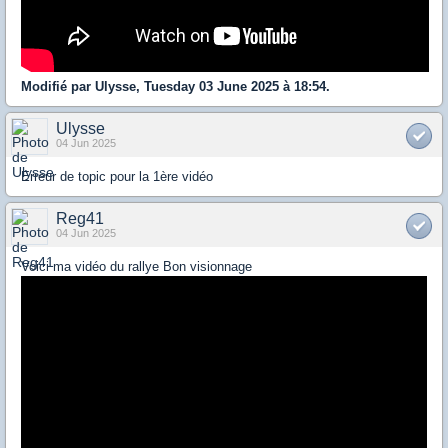
Modifié par Ulysse, Tuesday 03 June 2025 à 18:54.
Ulysse
04 Jun 2025
Erreur de topic pour la 1ère vidéo
Reg41
04 Jun 2025
Voici ma vidéo du rallye Bon visionnage