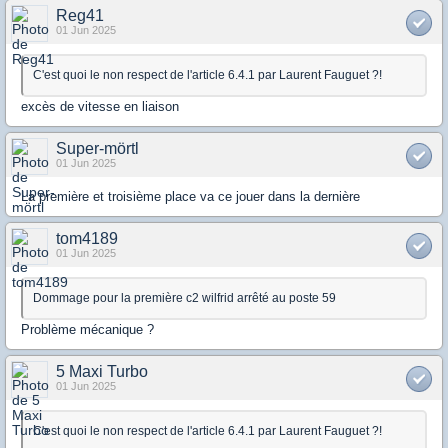
Reg41
01 Jun 2025
C'est quoi le non respect de l'article 6.4.1 par Laurent Fauguet ?!
excès de vitesse en liaison
Super-mörtl
01 Jun 2025
La première et troisième place va ce jouer dans la dernière
tom4189
01 Jun 2025
Dommage pour la première c2 wilfrid arrêté au poste 59
Problème mécanique ?
5 Maxi Turbo
01 Jun 2025
C'est quoi le non respect de l'article 6.4.1 par Laurent Fauguet ?!