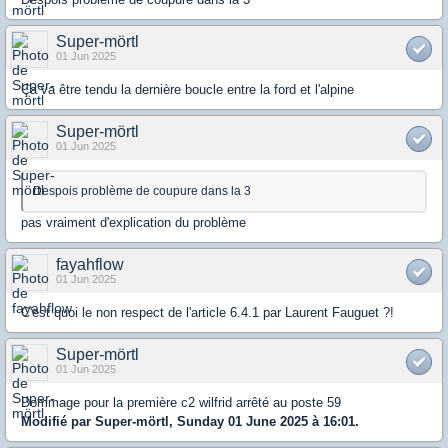
Super-mörtl
01 Jun 2025
Ça va être tendu la dernière boucle entre la ford et l'alpine
Super-mörtl
01 Jun 2025
Despois problème de coupure dans la 3
pas vraiment d'explication du problème
fayahflow
01 Jun 2025
C'est quoi le non respect de l'article 6.4.1 par Laurent Fauguet ?!
Super-mörtl
01 Jun 2025
Dommage pour la première c2 wilfrid arrêté au poste 59
Modifié par Super-mörtl, Sunday 01 June 2025 à 16:01.