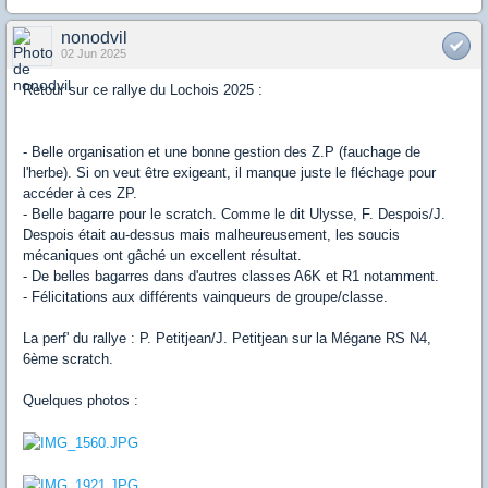
nonodvil
02 Jun 2025
Retour sur ce rallye du Lochois 2025 :
- Belle organisation et une bonne gestion des Z.P (fauchage de
l'herbe). Si on veut être exigeant, il manque juste le fléchage pour
accéder à ces ZP.
- Belle bagarre pour le scratch. Comme le dit Ulysse, F. Despois/J.
Despois était au-dessus mais malheureusement, les soucis
mécaniques ont gâché un excellent résultat.
- De belles bagarres dans d'autres classes A6K et R1 notamment.
- Félicitations aux différents vainqueurs de groupe/classe.
La perf' du rallye : P. Petitjean/J. Petitjean sur la Mégane RS N4,
6ème scratch.
Quelques photos :