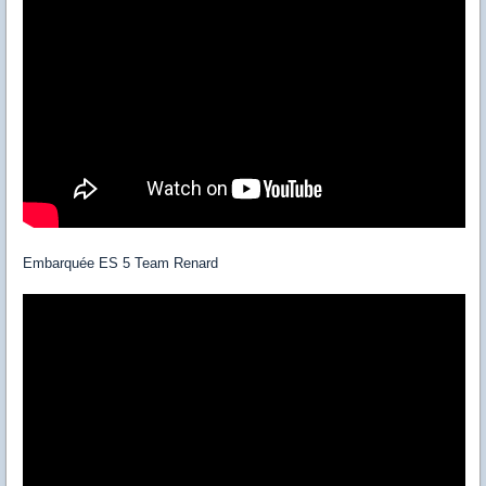
Embarquée ES 5 Team Renard