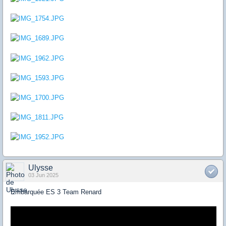
Ulysse
03 Jun 2025
Embarquée ES 3 Team Renard