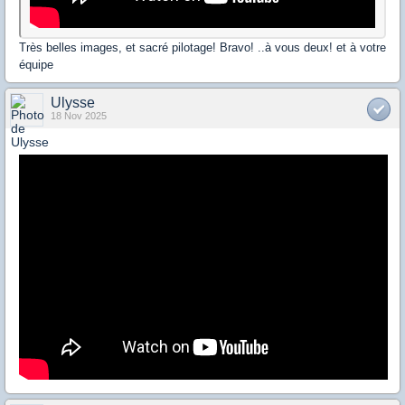
Très belles images, et sacré pilotage! Bravo! ..à vous deux! et à votre
équipe
Ulysse
18 Nov 2025