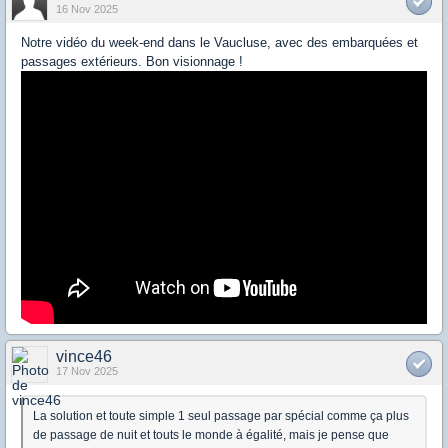
16 Nov 2025
Notre vidéo du week-end dans le Vaucluse, avec des embarquées et
passages extérieurs. Bon visionnage !
vince46
17 Nov 2025
La solution et toute simple 1 seul passage par spécial comme ça plus
de passage de nuit et touts le monde à égalité, mais je pense que