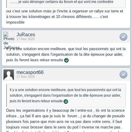
......... je vais déranger certains du forum et qui vont me contredire
oui c'est une solution mais je t'invite à organiser un rallye sur terre et
à trouver les kilométrages et 10 chronos différents...... c'est
impossible
JuRaces
17 Nov 2025
Il y a une solution encore meilleure, que tout les passionnés qui ont la
solution, s'engagent dans l'organisation de la dite épreuve pour aider,
puis ils feront leurs retour ensuite
mecasport66
17 Nov 2025
Il y a une solution encore meilleure, que tout les passionnés qui ont la
solution, s'engagent dans l'organisation de la dite épreuve pour aider,
puis ils feront leurs retour ensuite
Dans les organisations il y beaucoup de l entre-soi , ils ont la science
infuse , ça fait 8 ans que je suis le forum , j ai du changer de pseudo
plusieurs fois parce que mon avis ne va pas dans votre sens, il faut
toujours vous brosser dans le sens du poil l inverse ne marche pas .