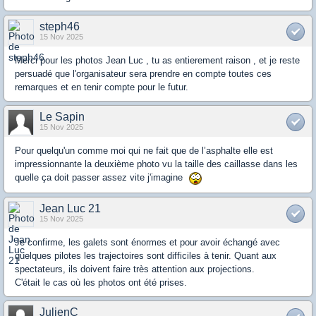
steph46
15 Nov 2025
Merci pour les photos Jean Luc , tu as entierement raison , et je reste
persuadé que l'organisateur sera prendre en compte toutes ces
remarques et en tenir compte pour le futur.
Le Sapin
15 Nov 2025
Pour quelqu'un comme moi qui ne fait que de l’asphalte elle est
impressionnante la deuxième photo vu la taille des caillasse dans les
quelle ça doit passer assez vite j'imagine
Jean Luc 21
15 Nov 2025
Je confirme, les galets sont énormes et pour avoir échangé avec
quelques pilotes les trajectoires sont difficiles à tenir. Quant aux
spectateurs, ils doivent faire très attention aux projections.
C'était le cas où les photos ont été prises.
JulienC