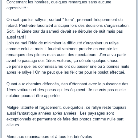
Concernant les horaires, quelques remarques sans aucune
agressivité :
On sait que les rallyes, surtout "Terre", prennent fréquemment du
retard. Peut-être faudrait-il anticiper lors des décisions d'organisation.
Soit, le 2ème tour du samedi devait se dérouler de nuit mais pas
aussi tard !
Loin de moi l'idée de minimiser la difficulté d'organiser un rallye
comme celui-ci mais il faudrait vraiment prendre en compte les
remarques des pilotes mais aussi des spectateurs. J'en ai vu partir
avant le passage des 1ères voitures, ça dénote quelque chose.
Je pense que les commissaires ont du passer une ou 2 bonnes nuits
après le rallye ! On ne peut que les féliciter pour le boulot effectué.
Quant aux chemins défoncés, rien d'étonnant avec la puissance des
1ères voitures et des pneus qui les équipent. Je ne vois pas quelle
solution pourrait être apportée.
Malgré l'attente et l'agacement, quelquefois, ce rallye reste toujours
aussi fantastique années après années. Les paysages sont
exceptionnels et permettent de faire des photos comme nulle part
ailleurs.
Merci aux organisateurs et à tous les bénévoles.