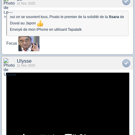
11 Nov 2025
oui on se souvient tous, Pivato le premier de la solidité de la
Xsara
de
Duval au Japon
Envoyé de mon iPhone en utilisant Tapatalk
Focus
Ulysse
11 Nov 2025