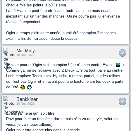
chaque fois les points là où ils sont.
Là où Evans a peut-être été leader toute la saison mais quasi
inexistant sur un tier des manches. On ne pourra pas lui enlever sa
régularité cependant.
Ogier a temps plein cette année, aurait été champion 2 manches
avant la fin. Je n'ai aucun doute la dessus.
Mic Midy
10 Nov 2025
Je vote pour qu'Ogier soit champion ! ( je n'ai rien contre Evans
)
Comme ça, on se retrouve avec 2 Dieux ... 9 partout, balle au centre,
Loeb remplace Tanak chez Hyundai, à temps partiel, sur les rallyes
où n'est pas Ogier et en avant pour une baston entre les deux à partir
de l'été
Benkkïnen
10 Nov 2025
Evans j'aimerai qu'il soit titré.
Rovi pour faire un troisième titre et puis s'en va (du style, salut les
vieux, je vais jouer ailleurs)
Ogier pour être encore plus dans la légende.