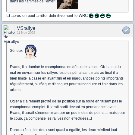
dans les flammes de l'enfer!
Et après on peut arrêter définitivement le WRC
VSrallye
11 Nov 2025
Sérieux
Evans, il a dominé le championnat en début de saison. Ok il a eu du
mal en ouvrant sur les rallyes les plus pénalisant, mais au final il a
bien limité la casse en ayant fini et en marquant des points importants
régulièrement, plutôt que d'attaquer pour surconduire et finir dans les
arbres.
Ogier a clairement profité de sa position sur la route en faisant pas le
championnat complet. Il serait partit devant en permanence avec
Evans, il aurait sûrement marquer un peu moins de points.... mais pour
le coup, ça compense les rallyes non effectuées...!
Donc au final, les deux sont quasi a égalité, les deux méritent tout