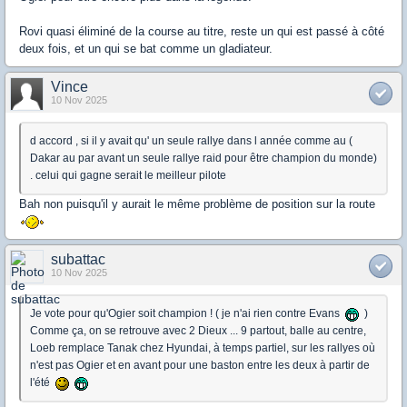
Rovi quasi éliminé de la course au titre, reste un qui est passé à côté
deux fois, et un qui se bat comme un gladiateur.
Vince
10 Nov 2025
d accord , si il y avait qu' un seule rallye dans l année comme au (
Dakar au par avant un seule rallye raid pour être champion du monde)
. celui qui gagne serait le meilleur pilote
Bah non puisqu'il y aurait le même problème de position sur la route
subattac
10 Nov 2025
Je vote pour qu'Ogier soit champion ! ( je n'ai rien contre Evans
)
Comme ça, on se retrouve avec 2 Dieux ... 9 partout, balle au centre,
Loeb remplace Tanak chez Hyundai, à temps partiel, sur les rallyes où
n'est pas Ogier et en avant pour une baston entre les deux à partir de
l'été