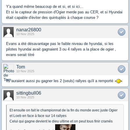
Y'a quand même beaucoup de et si, et si ici...
Et si le capteur de pression d'Ogier merde pas au CER, et si Hyundai
était capable d'éviter des quintuplés à chaque course ?
nanar26800
10 Nov 2025
Evans a été désavantage pas le faible niveau de hyundai, si les
pilotes hyundai avait gagnaient 3 ou 4 rallyes a la place de ogier ,
evans serait titré
Tom
10 Nov 2025
Ils auraient aussi pu gagner les 2 (seuls) rallyes qu'il a remporté
sittingbull06
10 Nov 2025
Et ensuite on fait le championnat de la fin du monde avec juste Ogier
et Loeb en face à face sur 14 rallyes
Celui qui gagne devient le dieu ultime et on peut tous finir cramés