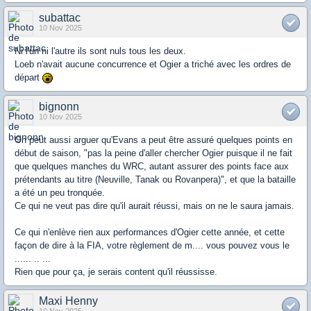
subattac
10 Nov 2025
Ni l'un ni l'autre ils sont nuls tous les deux.
Loeb n'avait aucune concurrence et Ogier a triché avec les ordres de
départ
bignonn
10 Nov 2025
On peut aussi arguer qu'Evans a peut être assuré quelques points en
début de saison, "pas la peine d'aller chercher Ogier puisque il ne fait
que quelques manches du WRC, autant assurer des points face aux
prétendants au titre (Neuville, Tanak ou Rovanpera)", et que la bataille
a été un peu tronquée.
Ce qui ne veut pas dire qu'il aurait réussi, mais on ne le saura jamais.
Ce qui n'enlève rien aux performances d'Ogier cette année, et cette
façon de dire à la FIA, votre règlement de m.... vous pouvez vous le
...... .. ...
Rien que pour ça, je serais content qu'il réussisse.
Maxi Henny
10 Nov 2025