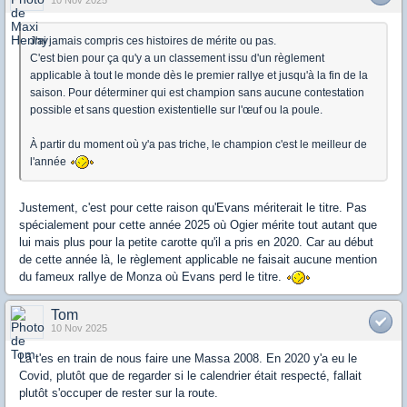
J'ai jamais compris ces histoires de mérite ou pas.
C'est bien pour ça qu'y a un classement issu d'un règlement
applicable à tout le monde dès le premier rallye et jusqu'à la fin de la
saison. Pour déterminer qui est champion sans aucune contestation
possible et sans question existentielle sur l'œuf ou la poule.
À partir du moment où y'a pas triche, le champion c'est le meilleur de
l'année
Justement, c'est pour cette raison qu'Evans mériterait le titre. Pas
spécialement pour cette année 2025 où Ogier mérite tout autant que
lui mais plus pour la petite carotte qu'il a pris en 2020. Car au début
de cette année là, le règlement applicable ne faisait aucune mention
du fameux rallye de Monza où Evans perd le titre.
Tom
10 Nov 2025
Là t'es en train de nous faire une Massa 2008. En 2020 y'a eu le
Covid, plutôt que de regarder si le calendrier était respecté, fallait
plutôt s'occuper de rester sur la route.