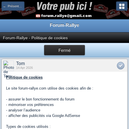
← Présentation & Charte
Forum-Rallye
Forum-Rallye - Politique de cookies
Fermé
Tom
14 Apr 2026
Politique de cookies
Le site forum-rallye.com utilise des cookies afin de :
- assurer le bon fonctionnement du forum
- mémoriser vos préférences
- analyser l’audience
- afficher des publicités via Google AdSense
Types de cookies utilisés :