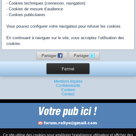
- Cookies techniques (connexion, navigation)
- Cookies de mesure d’audience
- Cookies publicitaires
Vous pouvez configurer votre navigateur pour refuser les cookies.
En continuant à naviguer sur le site, vous acceptez l’utilisation des
cookies.
Partager
Partager
Fermé
Mentions légales
Confidentialité
Cookies
Contact
Ce site utilise des cookies pour améliorer l'expérience utilisateur et afficher des