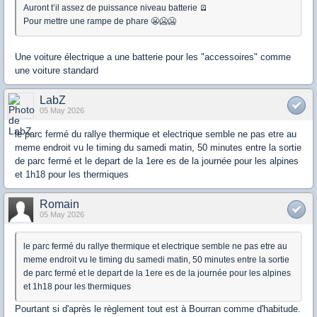
Auront t’il assez de puissance niveau batterie 🪫
Pour mettre une rampe de phare 😬🥶🥶
Une voiture électrique a une batterie pour les "accessoires" comme
une voiture standard
LabZ
05 May 2026
le parc fermé du rallye thermique et electrique semble ne pas etre au
meme endroit vu le timing du samedi matin, 50 minutes entre la sortie
de parc fermé et le depart de la 1ere es de la journée pour les alpines
et 1h18 pour les thermiques
Romain
05 May 2026
le parc fermé du rallye thermique et electrique semble ne pas etre au
meme endroit vu le timing du samedi matin, 50 minutes entre la sortie
de parc fermé et le depart de la 1ere es de la journée pour les alpines
et 1h18 pour les thermiques
Pourtant si d'après le règlement tout est à Bourran comme d'habitude.