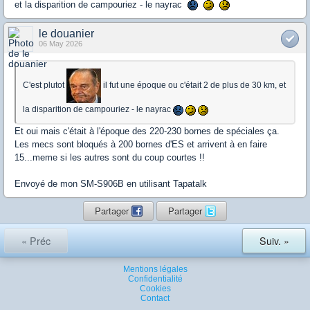
et la disparition de campouriez - le nayrac
le douanier
06 May 2026
C'est plutot
il fut une époque ou c'était 2 de plus de 30 km, et
la disparition de campouriez - le nayrac
Et oui mais c'était à l'époque des 220-230 bornes de spéciales ça.
Les mecs sont bloqués à 200 bornes d'ES et arrivent à en faire
15...meme si les autres sont du coup courtes !!
Envoyé de mon SM-S906B en utilisant Tapatalk
Partager
Partager
« Préc
Suiv. »
Mentions légales
Confidentialité
Cookies
Contact