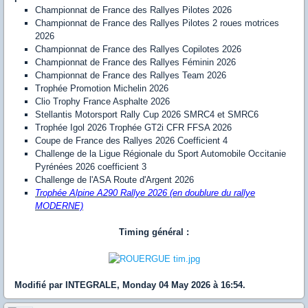
Championnat de France des Rallyes Pilotes 2026
Championnat de France des Rallyes Pilotes 2 roues motrices
2026
Championnat de France des Rallyes Copilotes 2026
Championnat de France des Rallyes Féminin 2026
Championnat de France des Rallyes Team 2026
Trophée Promotion Michelin 2026
Clio Trophy France Asphalte 2026
Stellantis Motorsport Rally Cup 2026 SMRC4 et SMRC6
Trophée Igol 2026 Trophée GT2i CFR FFSA 2026
Coupe de France des Rallyes 2026 Coefficient 4
Challenge de la Ligue Régionale du Sport Automobile Occitanie
Pyrénées 2026 coefficient 3
Challenge de l'ASA Route d'Argent 2026
Trophée Alpine A290 Rallye 2026 (en doublure du rallye
MODERNE)
Timing général :
Modifié par INTEGRALE, Monday 04 May 2026 à 16:54.