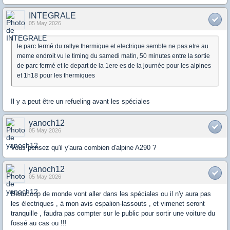
INTEGRALE
05 May 2026
le parc fermé du rallye thermique et electrique semble ne pas etre au
meme endroit vu le timing du samedi matin, 50 minutes entre la sortie
de parc fermé et le depart de la 1ere es de la journée pour les alpines
et 1h18 pour les thermiques
Il y a peut être un refueling avant les spéciales
yanoch12
05 May 2026
Vous pensez qu'il y'aura combien d'alpine A290 ?
yanoch12
05 May 2026
Beaucoup de monde vont aller dans les spéciales ou il n'y aura pas
les électriques , à mon avis espalion-lassouts , et vimenet seront
tranquille , faudra pas compter sur le public pour sortir une voiture du
fossé au cas ou !!!