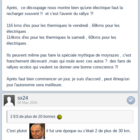
Après, ce découpage nous montre bien qu'une électrique faut la
recharger souvent !! et c'est l'avenir du rallye ?!
116 kms d'es pour les thermiques le vendredi , 69kms pour les
électriques .
114kms d'es pour les thermiques le samedi , 60kms pour les
électriques.
Ils peuvent même pas faire la spéciale mythique de moyrazes , c'est
franchement décevant ,mais qui roule avec ces autos ? des fans de
rallyes ecolos qui veulent se donner une bonne conscience ?!
Après faut bien commencer un jour, je suis d'accord , peut êtrequ'un
jour l'autonomie sera meilleure.
sx24
06 May 2026
2 ES de plus de 20 bornes
C'est plutot
il fut une époque ou c'était 2 de plus de 30 km,