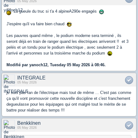
05 May 2026
La gueule du truc si t'a 4 alpineA290e engagés
J'espère qu'il va faire bien chaud
Les pauvres quand même , le podium moderne sera terminé , ils
seront déjà en train de ranger quand les électriques arriveront !! et 3
pelés et un tondu pour le podium électrique , avec seulement 2 à
l'arrivé et personnes sur la troisième marche du podium
Modifié par yanoch12, Tuesday 05 May 2026 à 08:46.
INTEGRALE
05 May 2026
je suis pas fan de l'électrique mais tout de même ... C'est pas comme
ça qu'il vont promouvoir cette nouvelle discipline et c'est franchement
degueulasse pour les équipages qui ont malgré tout le mérite de se
battre pour réaliser des temps !!!
Benkkïnen
05 May 2026