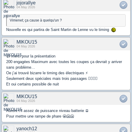
jojorallye
04 May 2026
Vimenet; ça cause à quelqu'un ?
Nouvelle es qui partira de Saint Martin de Lenne vu le timing
MIKOU15
04 May 2026
👍 merci pour la présentation
200 engagées Maximum avec toutes les coupes ça devrait y arriver
sans problème…
Oe j’ai trouvé bizarre le timing des électriques ⚡️
Seulement deux spéciales mais trois passages 🤷‍♂️🤷‍♂️
Et oui certains possible de nuit
MIKOU15
04 May 2026
Auront t’il assez de puissance niveau batterie 🪫
Pour mettre une rampe de phare 😬🥶🥶
yanoch12