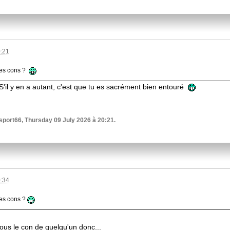
0:21
les cons ?
S'il y en a autant, c'est que tu es sacrément bien entouré
sport66, Thursday 09 July 2026 à 20:21.
0:34
les cons ?
tous le con de quelqu'un donc...