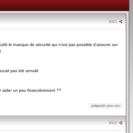
#321
 plutôt le manque de sécurité qui n'est pas possible d'assurer sur
 .
urait pas été annulé .
pour aider un peu financièrement ??
philippe86 aime ceci
#322