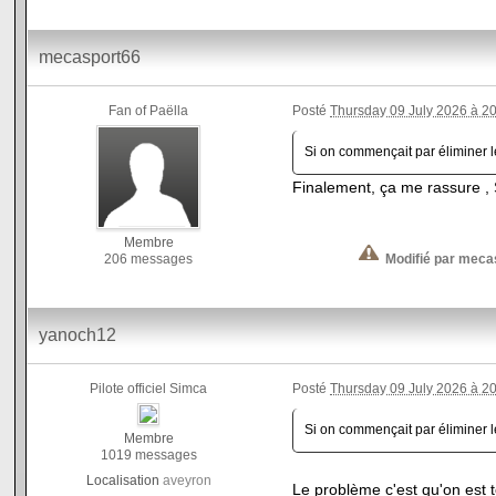
mecasport66
Fan of Paëlla
Posté
Thursday 09 July 2026 à 2
Si on commençait par éliminer 
Finalement, ça me rassure , 
Membre
206 messages
Modifié par meca
yanoch12
Pilote officiel Simca
Posté
Thursday 09 July 2026 à 2
Si on commençait par éliminer 
Membre
1019 messages
Localisation
aveyron
Le problème c'est qu'on est 