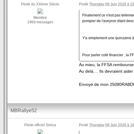
Pilote du XXème Siècle
Posté
Thursday 09 July 2026 à 1
Finalement ce n'est pas tellement
Membre
pompier de l'aveyron étant desc
1969 messages
Y'a simplement une quinzaine d'
Pour parler coté financier , la 
Au mieu, la FFSA remboursera 
Au delà.... Ils devraient ai
Envoyé de mon 25080RABDG e
MBRallye52
Pilote officiel Simca
Posté
Thursday 09 July 2026 à 1