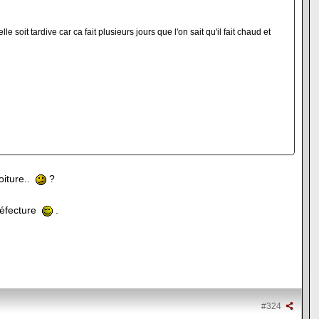
soit tardive car ca fait plusieurs jours que l'on sait qu'il fait chaud et
oiture..
?
Préfecture
.
#324