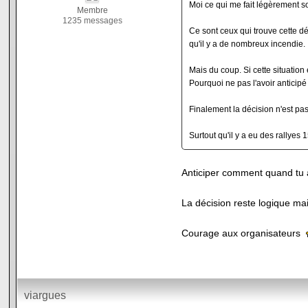
Moi ce qui me fait légèrement so
Membre
1235 messages
Ce sont ceux qui trouve cette déc
qu'il y a de nombreux incendie.
Mais du coup. Si cette situation
Pourquoi ne pas l'avoir antici
Finalement la décision n'est pas
Surtout qu'il y a eu des rallyes 
Anticiper comment quand tu as
La décision reste logique mais
Courage aux organisateurs
viargues