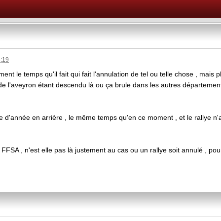
5:19
ent le temps qu'il fait qui fait l'annulation de tel ou telle chose , mais
 de l'aveyron étant descendu là ou ça brule dans les autres département
 d'année en arrière , le même temps qu'en ce moment , et le rallye n'a
la FFSA , n'est elle pas là justement au cas ou un rallye soit annulé , 