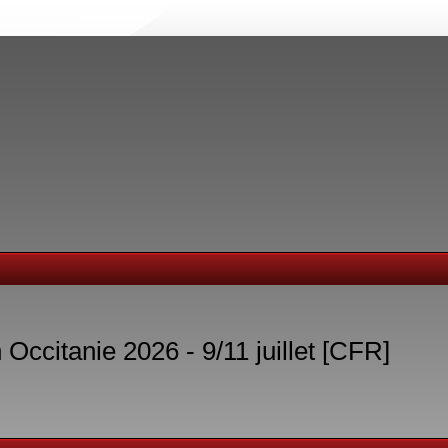
ccitanie 2026 - 9/11 juillet [CFR]