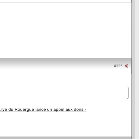
#325
 Rallye du Rouergue lance un appel aux dons -