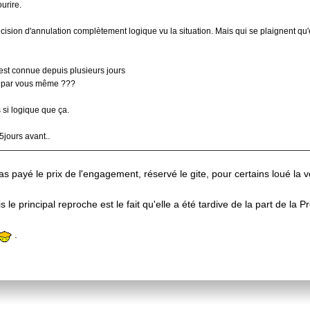
urire.
ision d'annulation complètement logique vu la situation. Mais qui se plaignent qu'elle 
 est connue depuis plusieurs jours
pé par vous même ???
 si logique que ça.
15jours avant..
 payé le prix de l'engagement, réservé le gite, pour certains loué la v
 le principal reproche est le fait qu'elle a été tardive de la part de la 
.