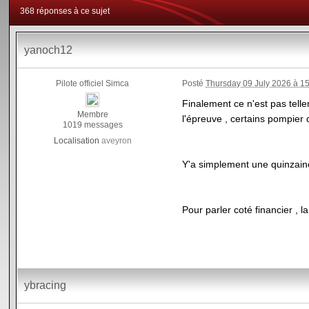
368 réponses à ce sujet
yanoch12
Pilote officiel Simca
Posté
Thursday 09 July 2026 à 1
Finalement ce n'est pas tellem
Membre
l'épreuve , certains pompier
1019 messages
Localisation
aveyron
Y'a simplement une quinzaine
Pour parler coté financier , 
ybracing