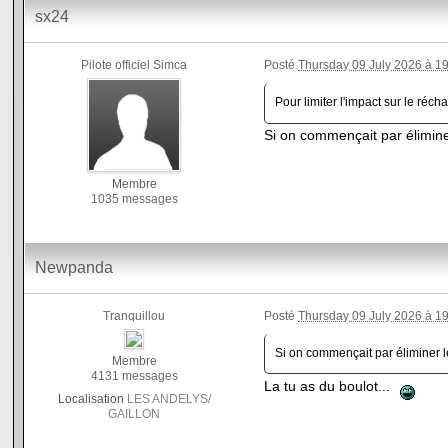
sx24
Pilote officiel Simca
Posté
Thursday 09 July 2026 à 1
Pour limiter l'impact sur le récha
Si on commençait par élimin
Membre
1035 messages
Newpanda
Tranquillou
Posté
Thursday 09 July 2026 à 1
Si on commençait par éliminer 
Membre
4131 messages
La tu as du boulot...
Localisation
LES ANDELYS/
GAILLON